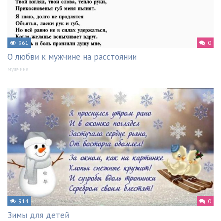
961
0
О любви к мужчине на расстоянии
мужчине
914
0
Зимы для детей