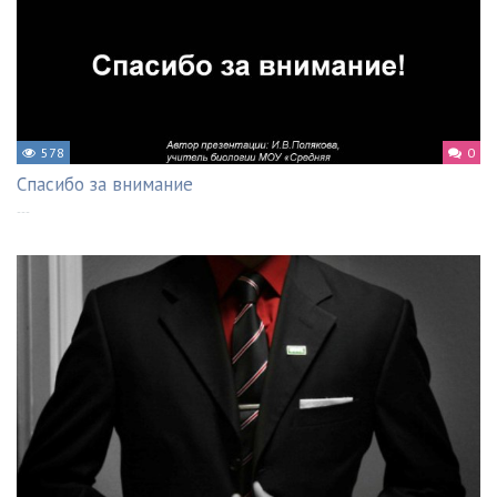
578
0
Спасибо за внимание
---