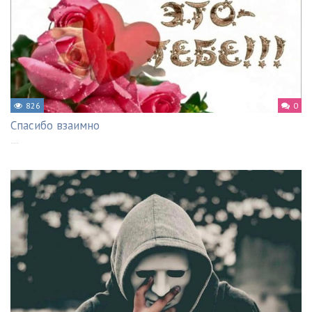
826
0
Спасибо взаимно
---