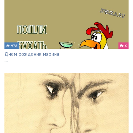
978
0
Днем рождения марина
---