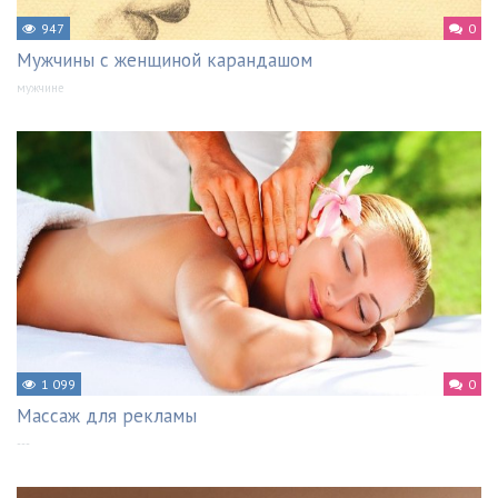
947
0
Мужчины с женщиной карандашом
мужчине
1 099
0
Массаж для рекламы
---