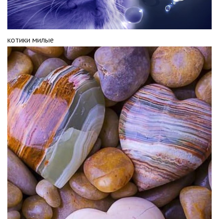
котики милые