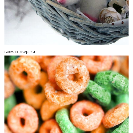
гакман зверьки