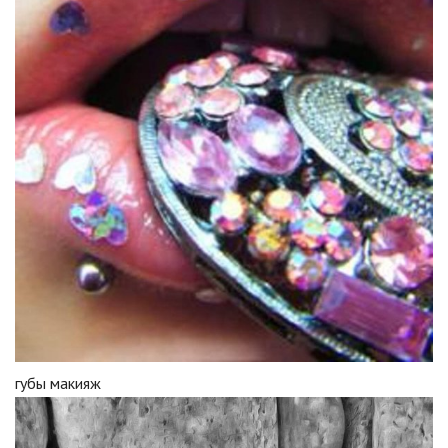
губы макияж