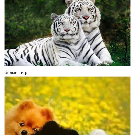
белые тигр