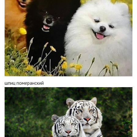
шпиц померанский