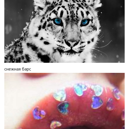
снежная барс