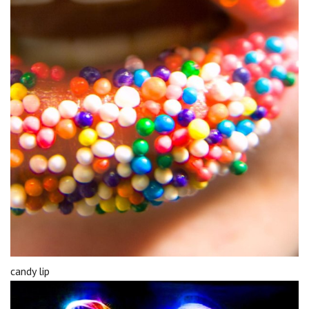
candy lip