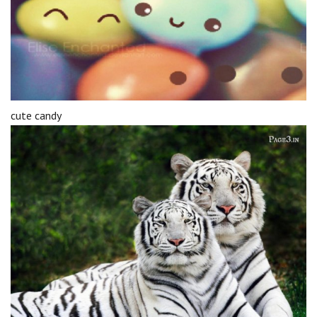
cute candy