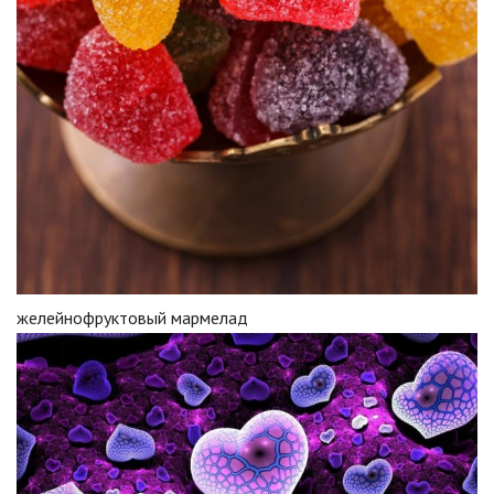
желейнофруктовый мармелад