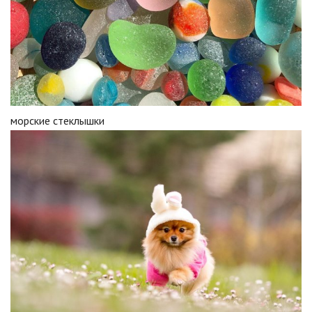
морские стеклышки