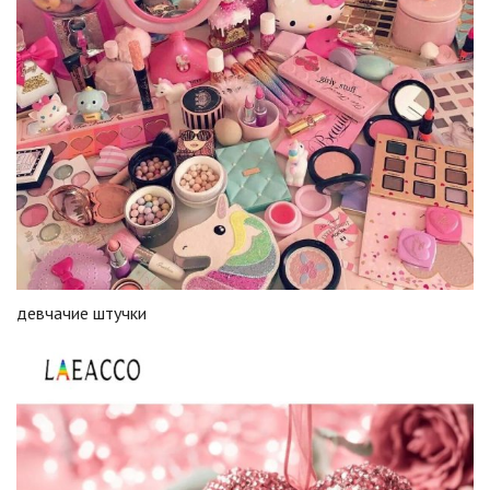
девчачие штучки