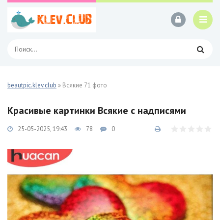
beautpic.klev.club
» Всякие 71 фото
Красивые картинки Всякие с надписями
25-05-2025, 19:43
78
0