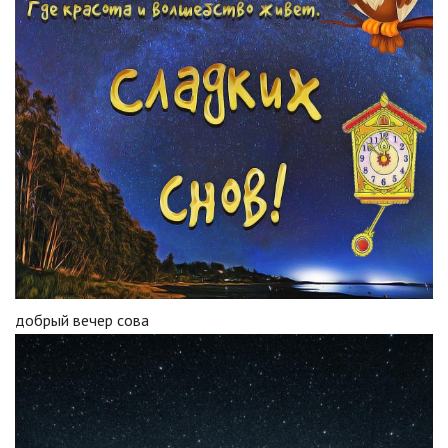
добрый вечер сова