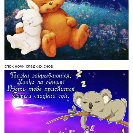
спок ночи сладких снов