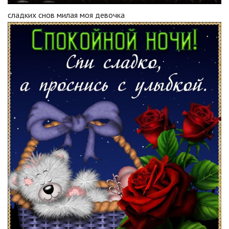
сладких снов милая моя девочка