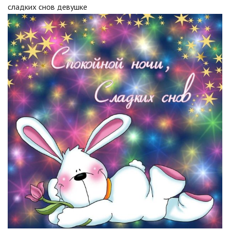
сладких снов девушке