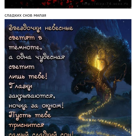
сладких снов милая