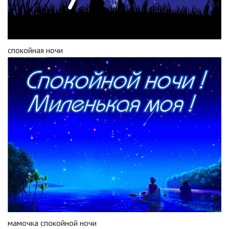
спокойная ночи
мамочка спокойной ночи