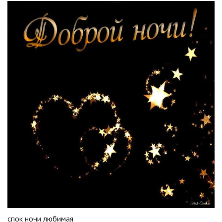
спок ночи любимая