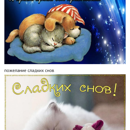
пожелание сладких снов