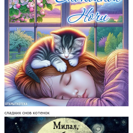
сладких снов котенок