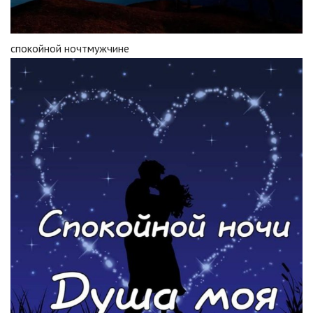
спокойной ночтмужчине