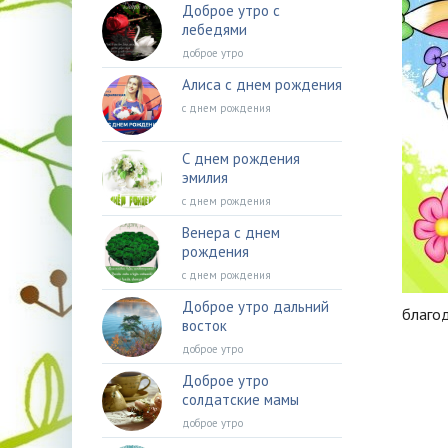
Доброе утро с
лебедями
доброе утро
Алиса с днем рождения
с днем рождения
С днем рождения
эмилия
с днем рождения
Венера с днем
рождения
с днем рождения
Доброе утро дальний
благо
восток
доброе утро
Доброе утро
солдатские мамы
доброе утро