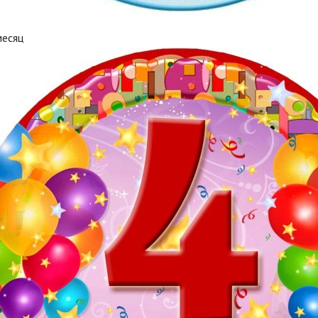
месяц