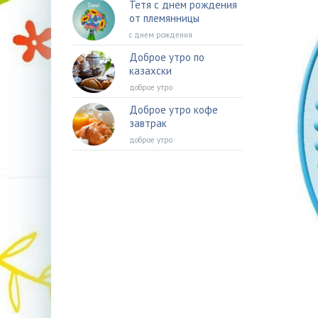
Тетя с днем рождения
от племянницы
с днем рождения
Доброе утро по
казахски
доброе утро
Доброе утро кофе
завтрак
доброе утро