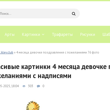
Арты
Картинки
Трафареты
Рисунки
Шаб
.klev.club
» 4 месяца девочке поздравления с пожеланиями 76 фото
сивые картинки 4 месяца девочке 
еланиями с надписями
5-2025, 18:04
303
0