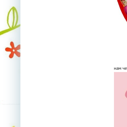
нам ч