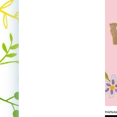
малыш