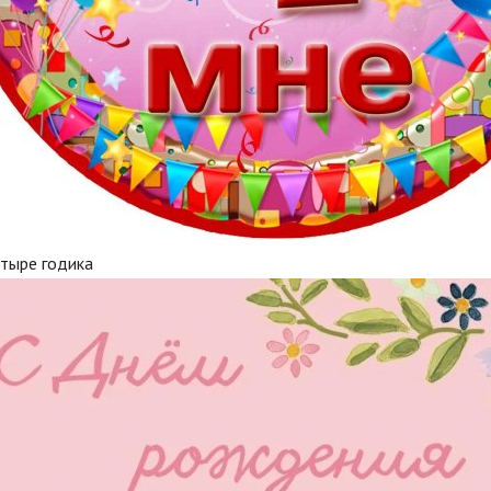
етыре годика