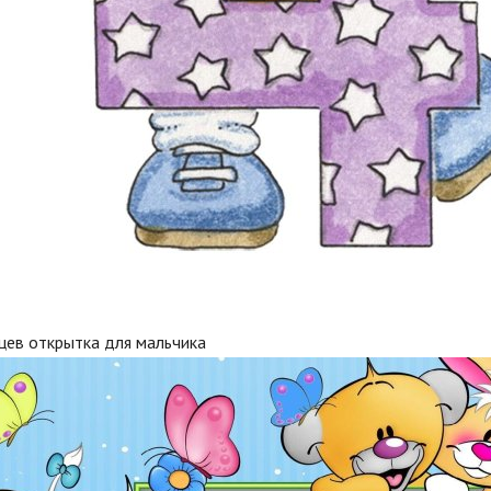
цев открытка для мальчика