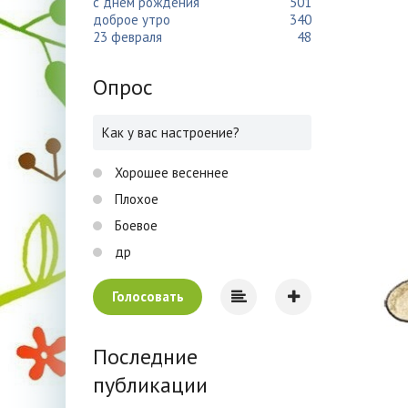
с днем рождения
501
доброе утро
340
23 февраля
48
Опрос
Как у вас настроение?
Хорошее весеннее
Плохое
Боевое
др
Голосовать
Последние
публикации