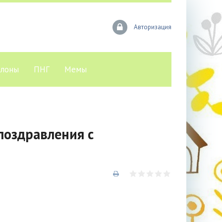
Авторизация
лоны
ПНГ
Мемы
поздравления с