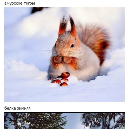
амурские тигры
белка зимняя