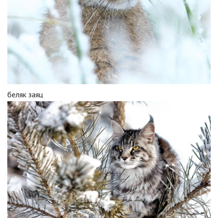
беляк заяц