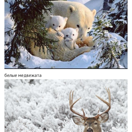
белые медвежата