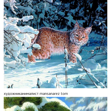
художниканималист mansanarez tom