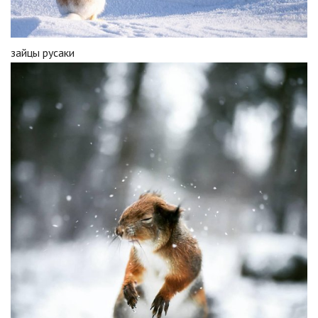
зайцы русаки