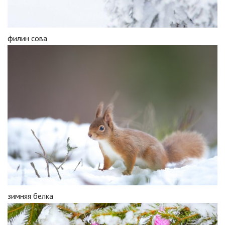
филин сова
зимняя белка