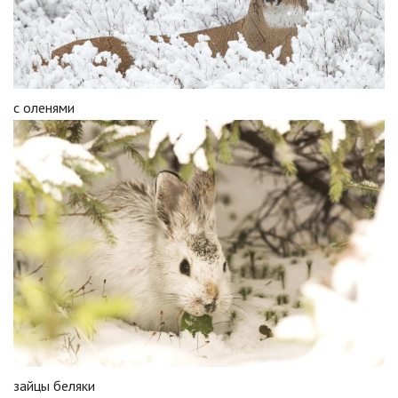
с оленями
зайцы беляки