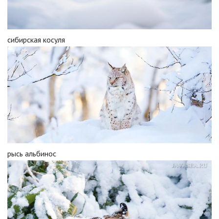
сибирская косуля
рысь альбинос