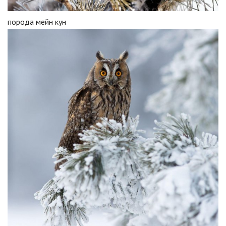
порода мейн кун