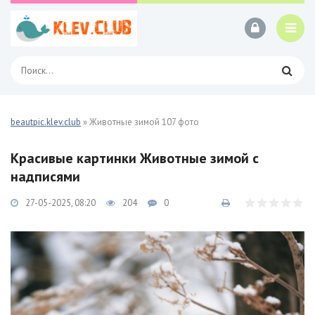
beautpic.klev.club
» Животные зимой 107 фото
Красивые картинки Животные зимой с
надписями
27-05-2025, 08:20
204
0