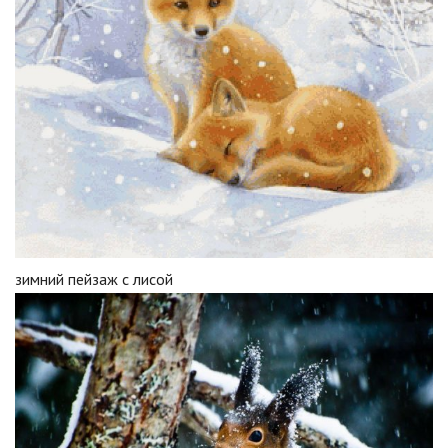
зимний пейзаж с лисой