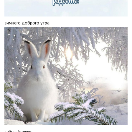
зимнего доброго утра
зайцы беляки