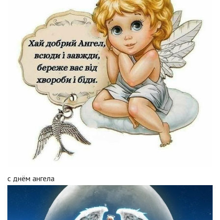
с днëм ангела