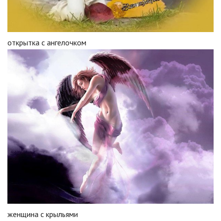
открытка с ангелочком
женщина с крыльями