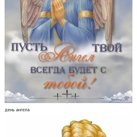
день ангела