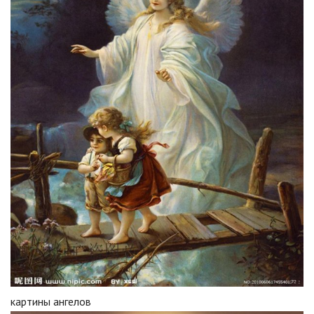
картины ангелов