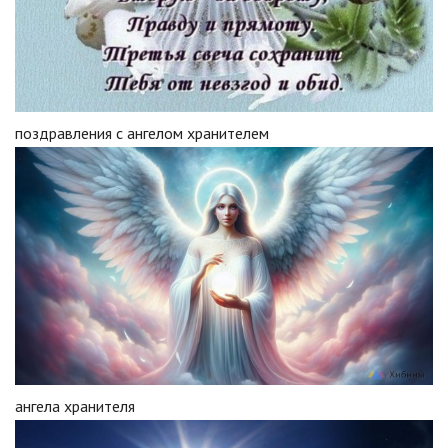
поздравления с ангелом хранителем
ангела хранителя