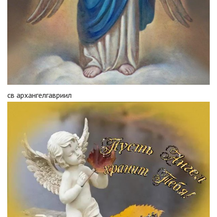
св архангелгавриил