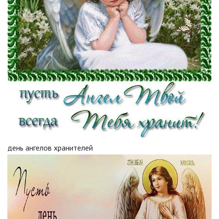
день ангелов хранителей