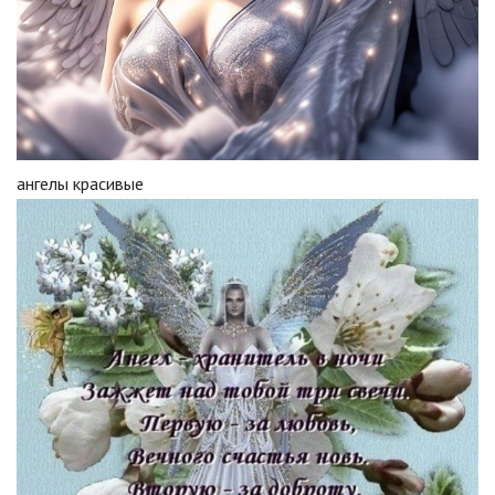
ангелы красивые