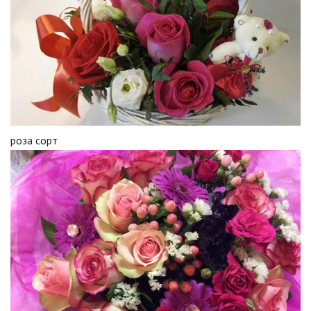
роза сорт