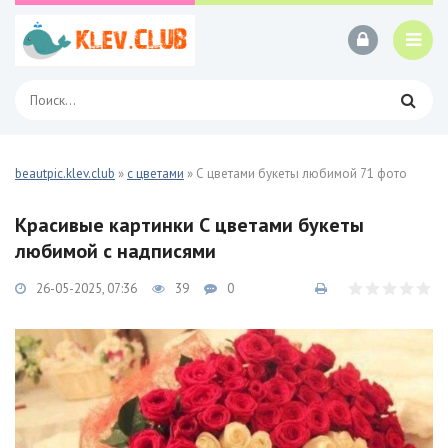
beautpic.klev.club
»
с цветами
» С цветами букеты любимой 71 фото
Красивые картинки С цветами букеты
любимой с надписями
26-05-2025, 07:36
39
0