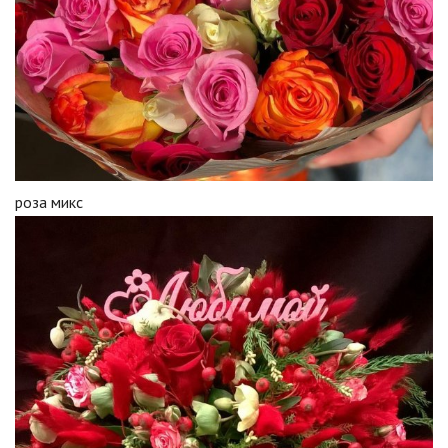
роза микс