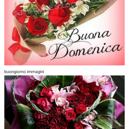
buongiorno immagini