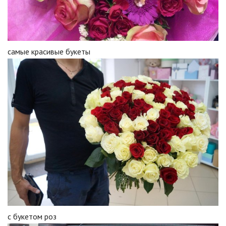
самые красивые букеты
с букетом роз