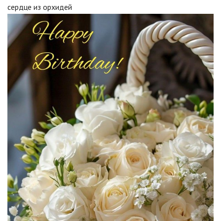
сердце из орхидей