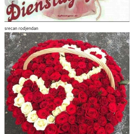
srecan rodjendan