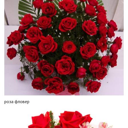
роза фловер