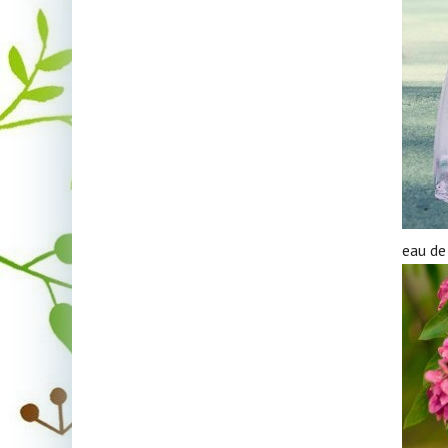
eau de