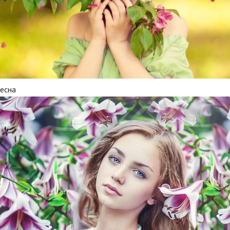
весна