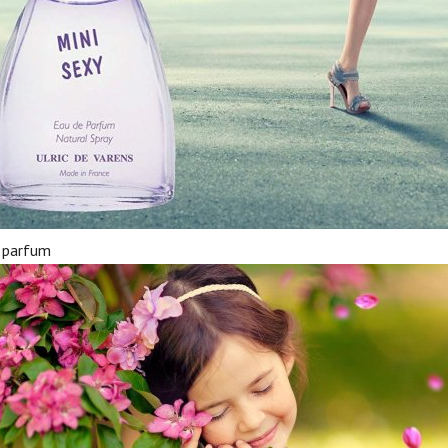
 parfum