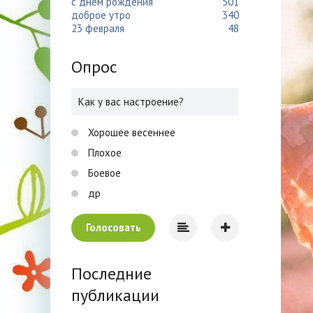
с днем рождения
501
доброе утро
340
23 февраля
48
Опрос
Как у вас настроение?
Хорошее весеннее
Плохое
Боевое
др
Голосовать
Последние
публикации