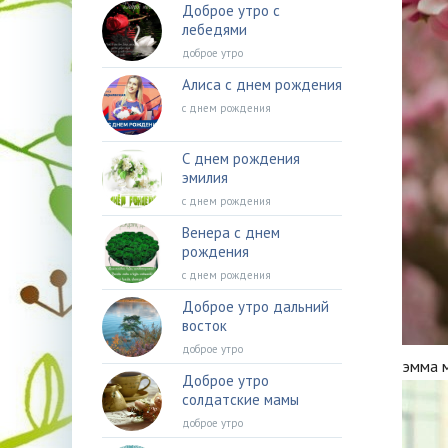
Доброе утро с
лебедями
доброе утро
Алиса с днем рождения
с днем рождения
С днем рождения
эмилия
с днем рождения
Венера с днем
рождения
с днем рождения
Доброе утро дальний
восток
доброе утро
эмма 
Доброе утро
солдатские мамы
доброе утро