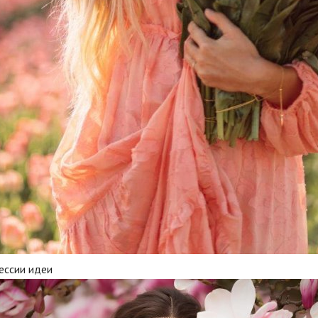
ессии идеи