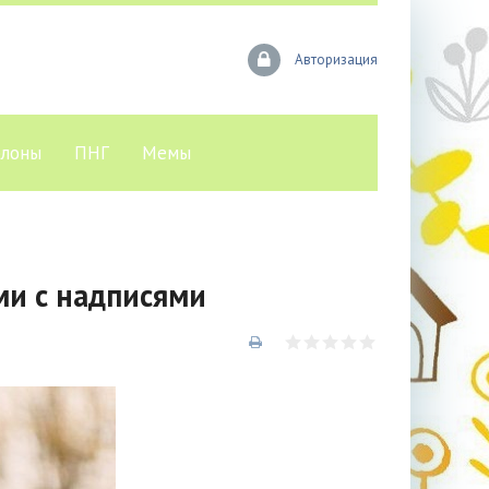
Авторизация
лоны
ПНГ
Мемы
ми с надписями