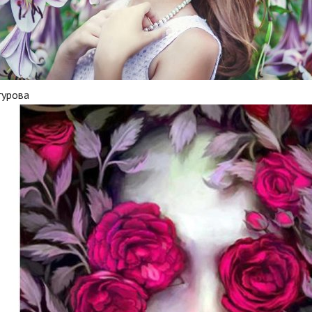
гурова