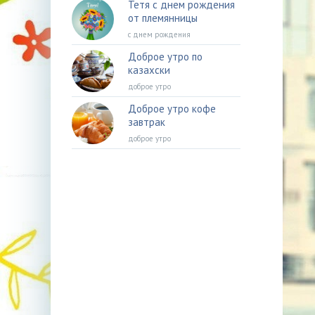
Тетя с днем рождения
от племянницы
с днем рождения
Доброе утро по
казахски
доброе утро
Доброе утро кофе
завтрак
доброе утро