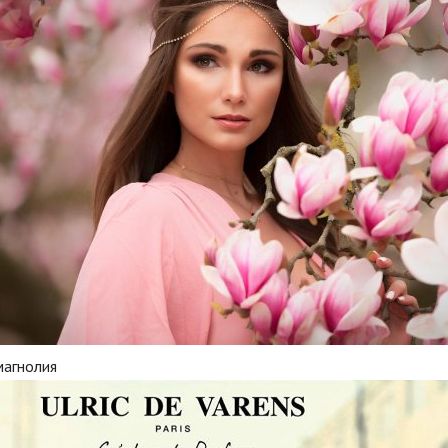
магнолия