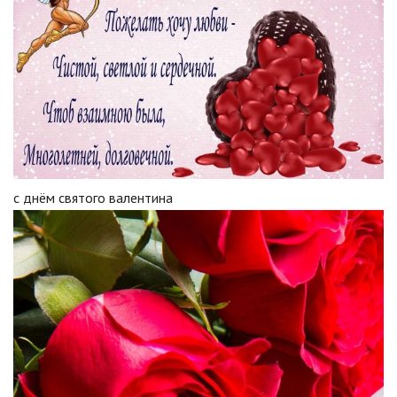
с днëм святого валентина