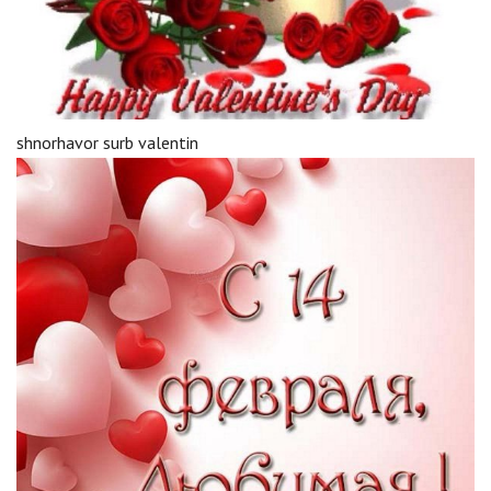
shnorhavor surb valentin