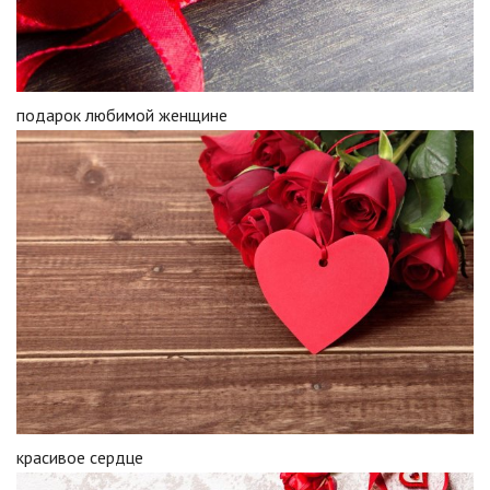
подарок любимой женщине
красивое сердце