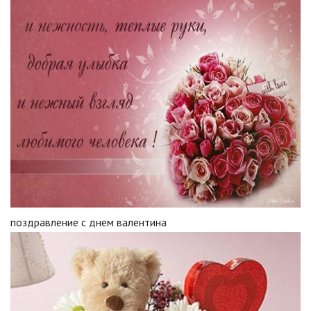
поздравление с днем валентина