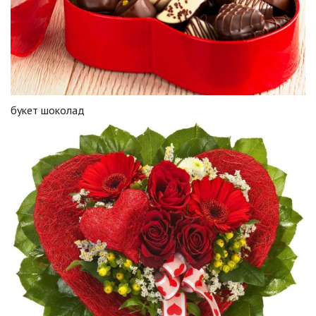
букет шоколад