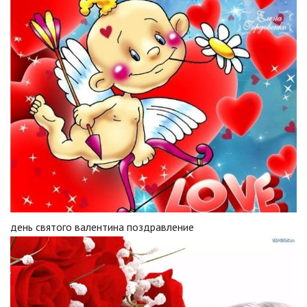
день святого валентина поздравление