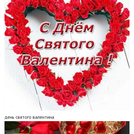
день святого валентина