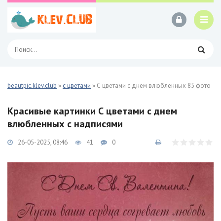
beautpic.klev.club
»
с цветами
» С цветами с днем влюбленных 85 фото
Красивые картинки С цветами с днем
влюбленных с надписями
26-05-2025, 08:46
41
0