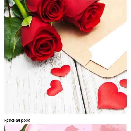
красная роза