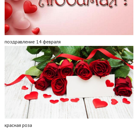
поздравление 14 февраля
красная роза