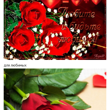
для любимых