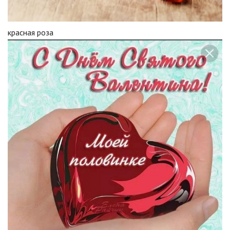
красная роза