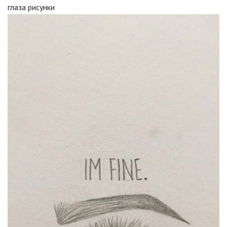
глаза рисунки