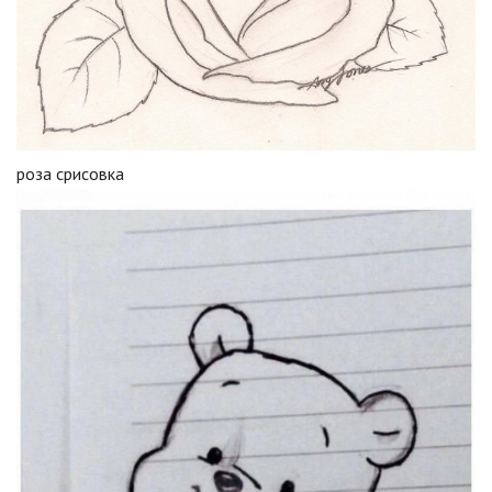
роза срисовка