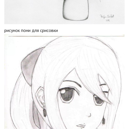
рисунок пони для срисовки