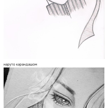
наруто карандашом