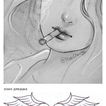
эскиз девушка