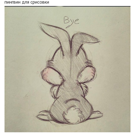
пингвин для срисовки