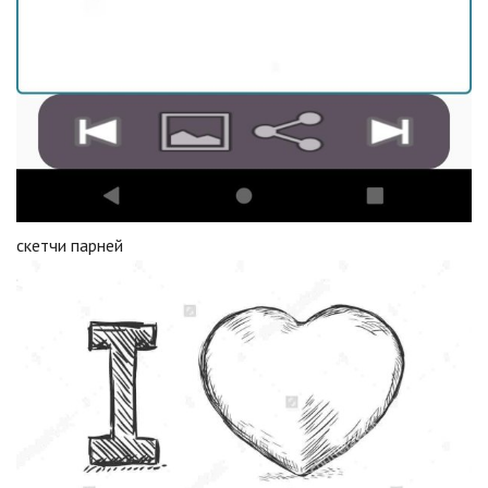
скетчи парней