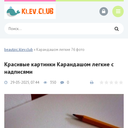
beautpic.klev.club
» Карандашом легкие 76 фото
Красивые картинки Карандашом легкие с
надписями
29-05-2025, 07:44
350
0