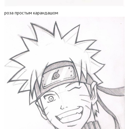
роза простым карандашом