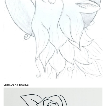
срисовка волка