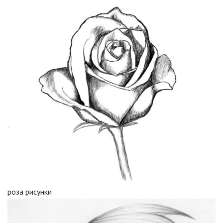
роза рисунки