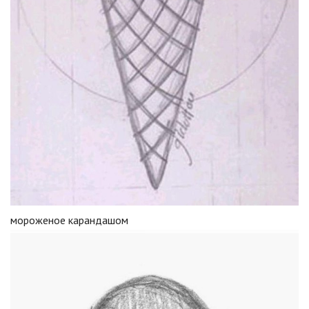
мороженое карандашом