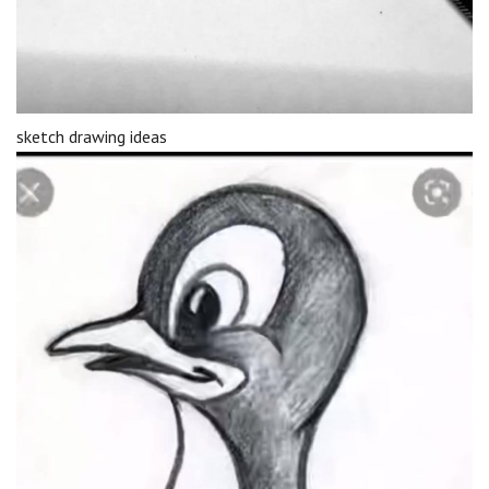
sketch drawing ideas