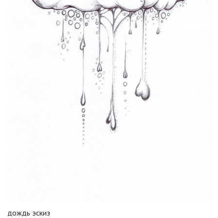
дождь эскиз