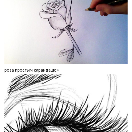
роза простым карандашом