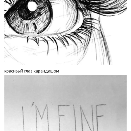
красивый глаз карандашом