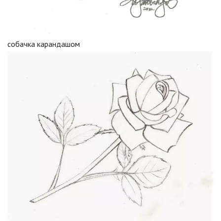
собачка карандашом