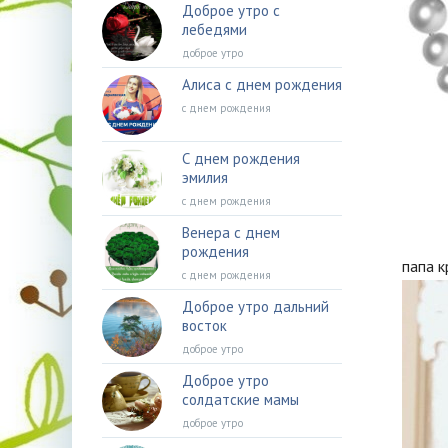
Доброе утро с
лебедями
доброе утро
Алиса с днем рождения
с днем рождения
С днем рождения
эмилия
с днем рождения
Венера с днем
рождения
папа 
с днем рождения
Доброе утро дальний
восток
доброе утро
Доброе утро
солдатские мамы
доброе утро