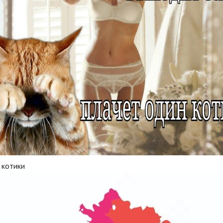
 котики