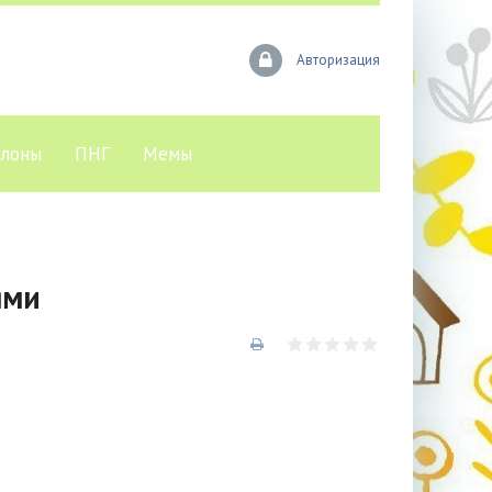
Авторизация
лоны
ПНГ
Мемы
ями