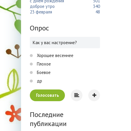
с днем рождения
501
доброе утро
340
23 февраля
48
Опрос
Как у вас настроение?
Хорошее весеннее
Плохое
Боевое
др
Голосовать
Последние
публикации