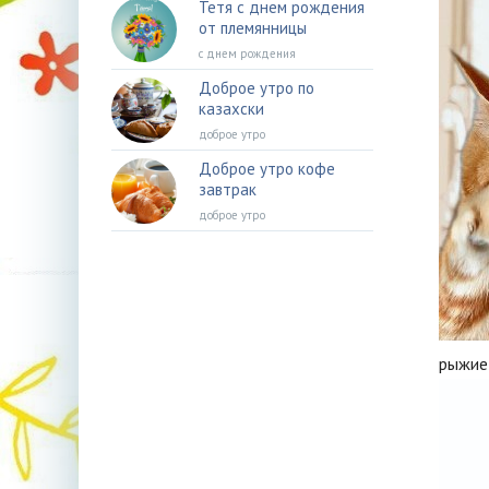
Тетя с днем рождения
от племянницы
с днем рождения
Доброе утро по
казахски
доброе утро
Доброе утро кофе
завтрак
доброе утро
рыжие