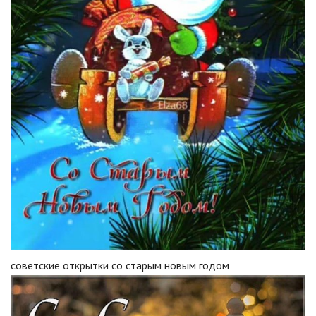
советские открытки со старым новым годом