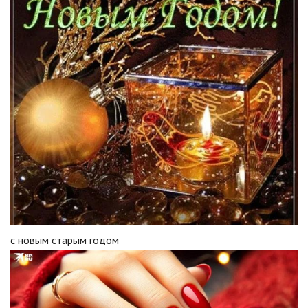
с новым старым годом