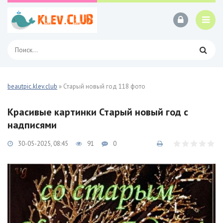
beautpic.klev.club
» Старый новый год 118 фото
Красивые картинки Старый новый год с
надписями
30-05-2025, 08:45
91
0