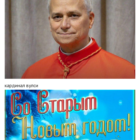
кардинал вулси