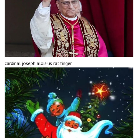
cardinal joseph aloisius ratzinger