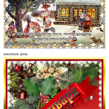
васильев день