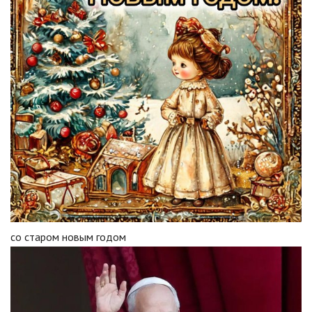
со старом новым годом