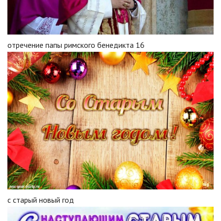
отречение папы римского бенедикта 16
с старый новый год