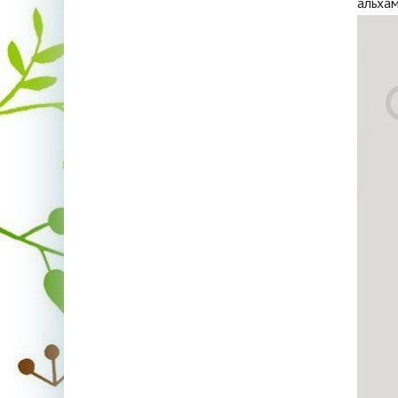
альха