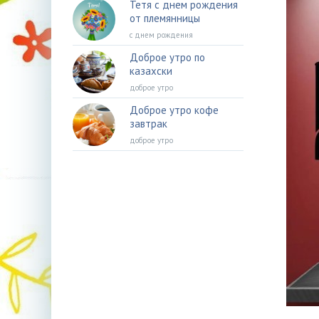
Тетя с днем рождения
от племянницы
с днем рождения
Доброе утро по
казахски
доброе утро
Доброе утро кофе
завтрак
доброе утро