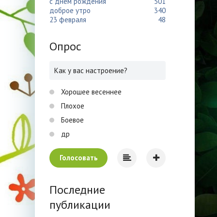
с днем рождения
501
доброе утро
340
23 февраля
48
Опрос
Как у вас настроение?
Хорошее весеннее
Плохое
Боевое
др
Голосовать
Последние
публикации