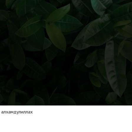
р алхамдулиллах