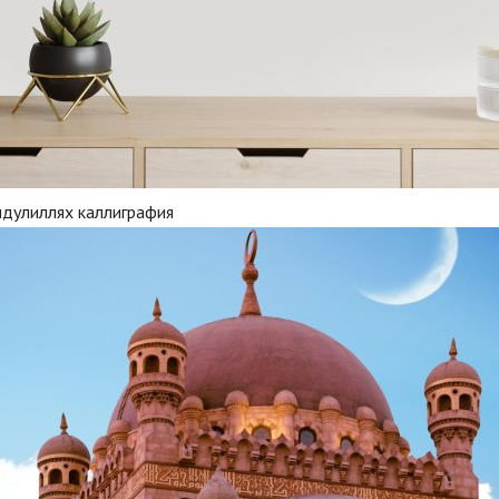
мдулиллях каллиграфия