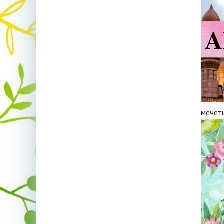
мечеть