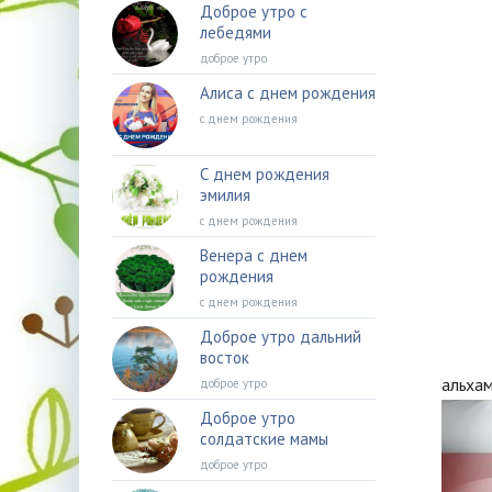
Доброе утро с
лебедями
доброе утро
Алиса с днем рождения
с днем рождения
С днем рождения
эмилия
с днем рождения
Венера с днем
рождения
с днем рождения
Доброе утро дальний
восток
альха
доброе утро
Доброе утро
солдатские мамы
доброе утро