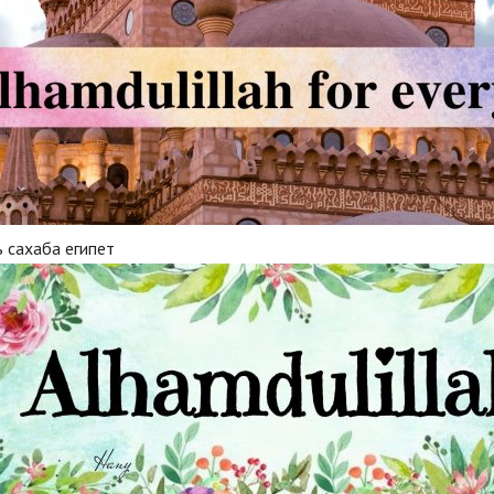
 сахаба египет