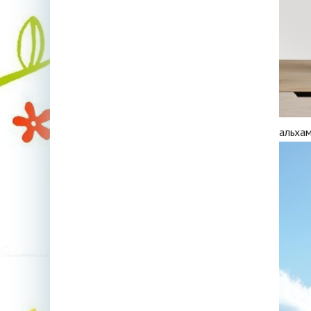
альха