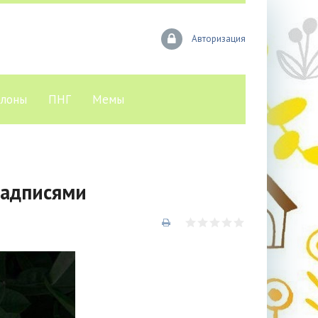
Авторизация
лоны
ПНГ
Мемы
надписями