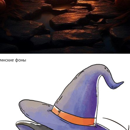
уинские фоны