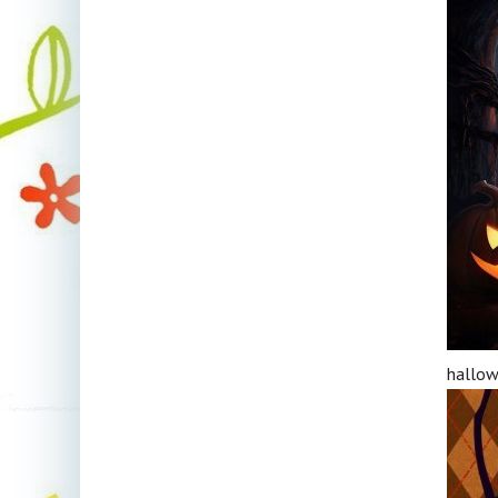
hallow