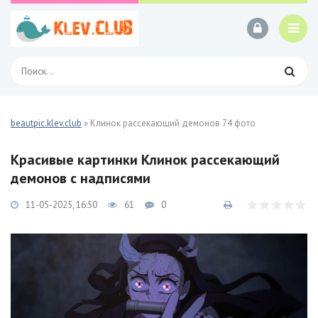
beautpic.klev.club
» Клинок рассекающий демонов 74 фото
Красивые картинки Клинок рассекающий
демонов с надписями
11-05-2025, 16:50
61
0