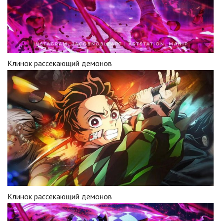
Клинок рассекающий демонов
Клинок рассекающий демонов