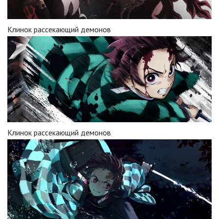
Клинок рассекающий демонов
Клинок рассекающий демонов