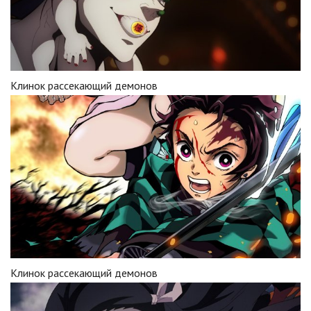
Клинок рассекающий демонов
Клинок рассекающий демонов