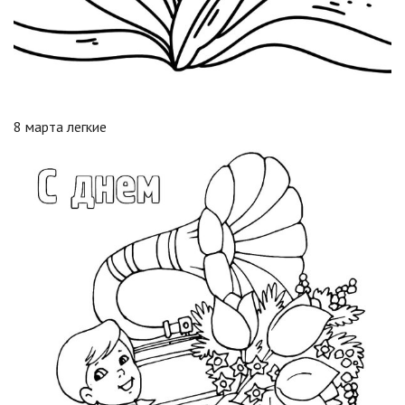
8 марта легкие