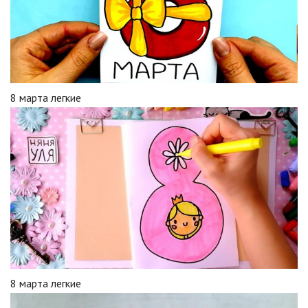
8 марта легкие
8 марта легкие