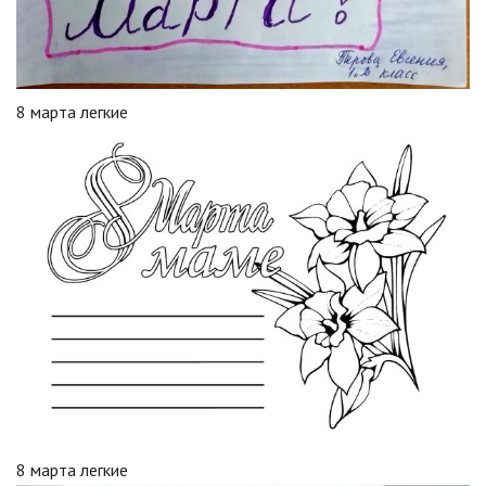
8 марта легкие
8 марта легкие