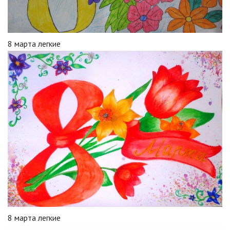
8 марта легкие
8 марта легкие