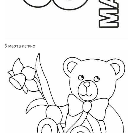
8 марта легкие