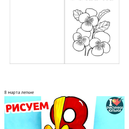
8 марта легкие