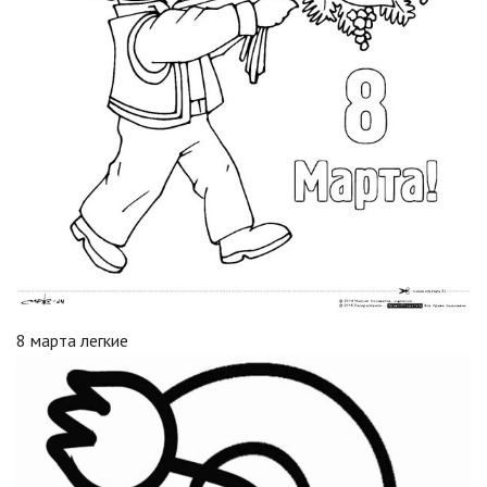
8 марта легкие