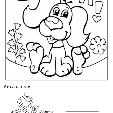
8 марта легкие