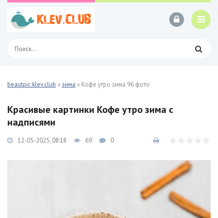
beautpic.klev.club
»
зима
» Кофе утро зима 96 фото
Красивые картинки Кофе утро зима с
надписями
12-05-2025, 08:18
69
0