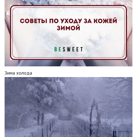
Зима холода