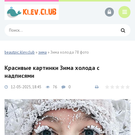
beautpic.klev.club
»
зима
» Зима холода 78 фото
Красивые картинки Зима холода с
надписями
12-05-2025, 18:45
76
0