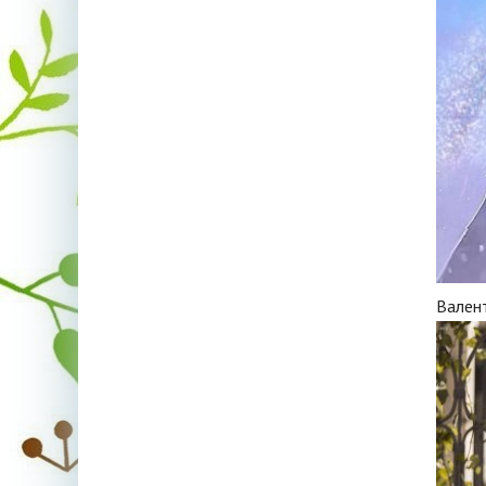
Вален