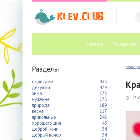
Главная
Раскраски
Разделы
beautpic
с цветами
433
Кра
девушки
479
зима
173
13-0
мужчине
176
природа
189
весна
117
прикольные
246
хорошего дня
45
доброй ночи
34
добрый вечер
34