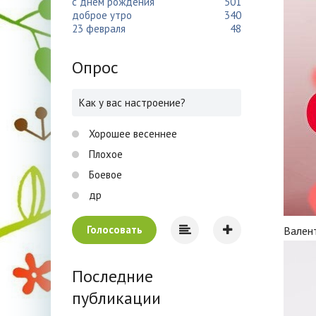
с днем рождения
501
доброе утро
340
23 февраля
48
Опрос
Как у вас настроение?
Хорошее весеннее
Плохое
Боевое
др
Голосовать
Вален
Последние
публикации