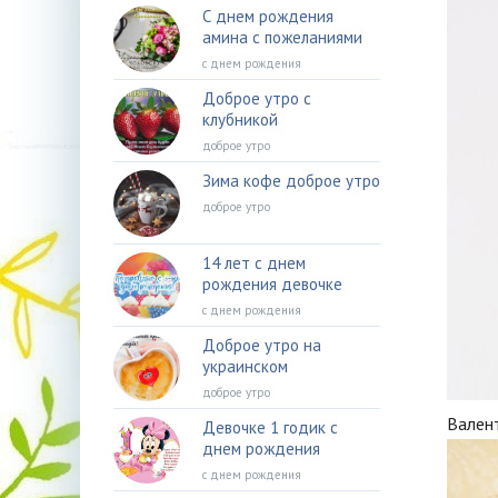
С днем рождения
амина с пожеланиями
с днем рождения
Доброе утро с
клубникой
доброе утро
Зима кофе доброе утро
доброе утро
14 лет с днем
рождения девочке
с днем рождения
Доброе утро на
украинском
доброе утро
Вален
Девочке 1 годик с
днем рождения
с днем рождения