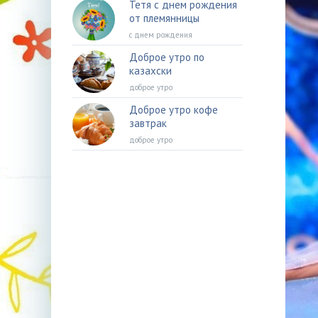
Тетя с днем рождения
от племянницы
с днем рождения
Доброе утро по
казахски
доброе утро
Доброе утро кофе
завтрак
доброе утро