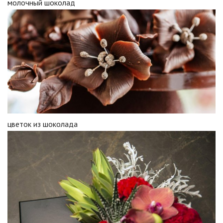
молочный шоколад
цветок из шоколада