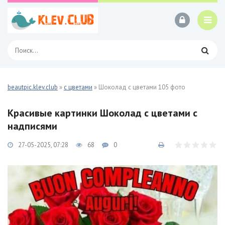
beautpic.klev.club
»
с цветами
» Шоколад с цветами 105 фото
Красивые картинки Шоколад с цветами с
надписями
27-05-2025, 07:28
68
0