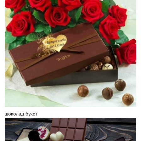
шоколад букет