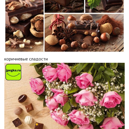
коричневые сладости