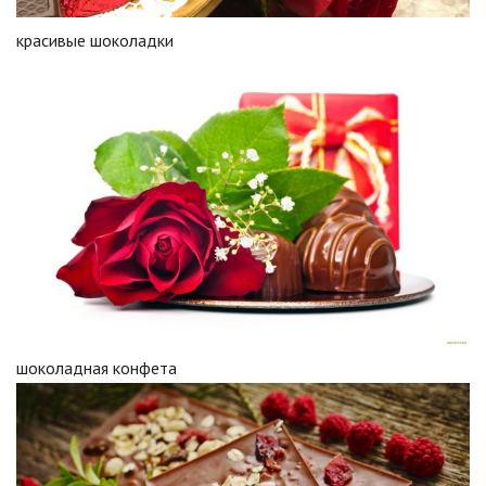
красивые шоколадки
шоколадная конфета