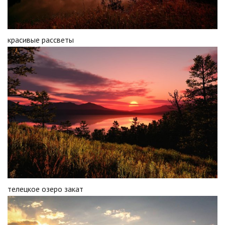
красивые рассветы
телецкое озеро закат