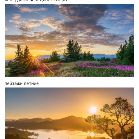
пейзажи летние