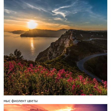
мыс фиолент цветы