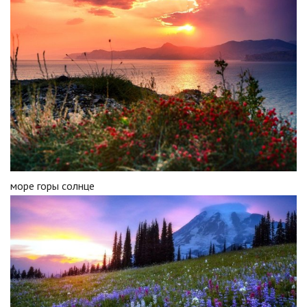
море горы солнце