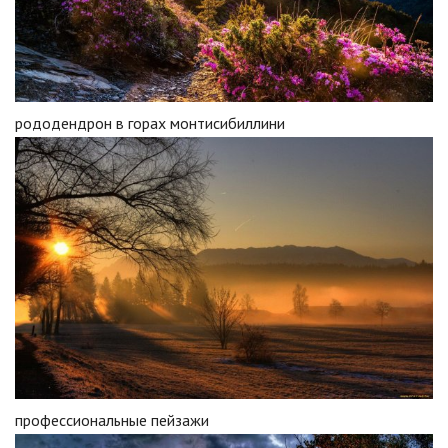
рододендрон в горах монтисибиллини
профессиональные пейзажи