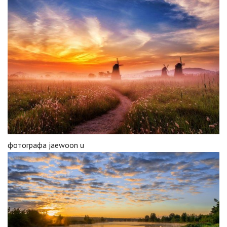
фотографа jaewoon u