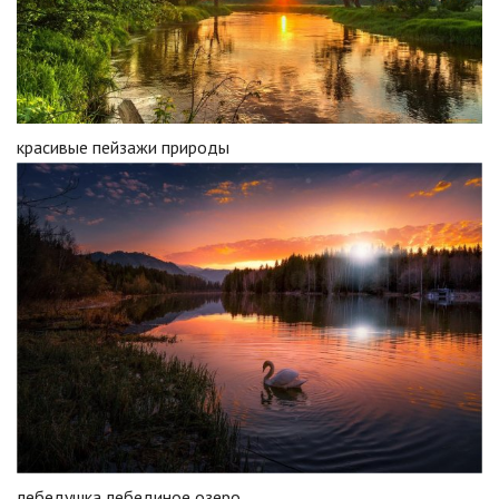
красивые пейзажи природы
лебедушка лебединое озеро