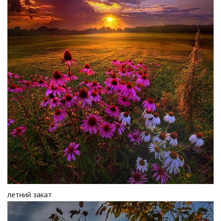
летний закат