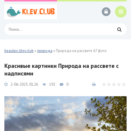
beautpic.klev.club
»
природа
» Природа на рассвете 67 фото
Красивые картинки Природа на рассвете с
надписями
2-06-2025, 01:26
192
0