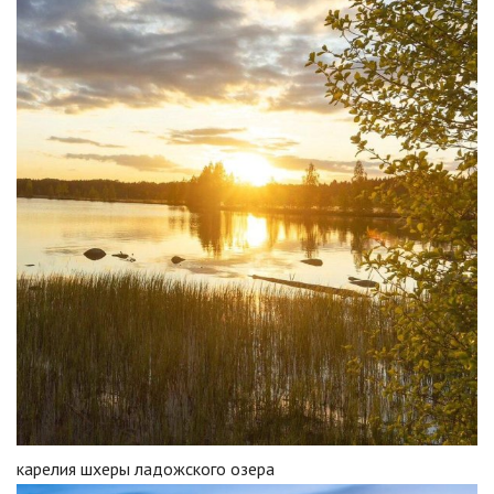
карелия шхеры ладожского озера