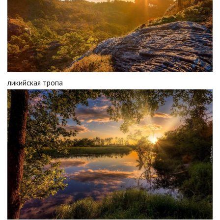
ликийская тропа