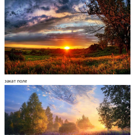
закат поле