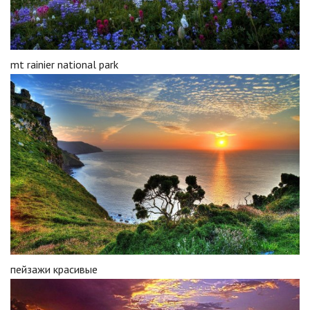
mt rainier national park
пейзажи красивые