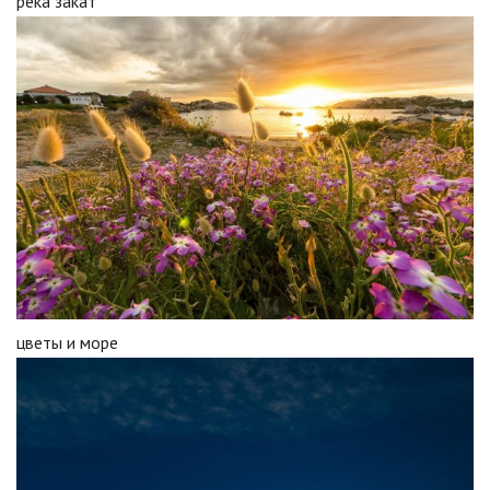
река закат
цветы и море