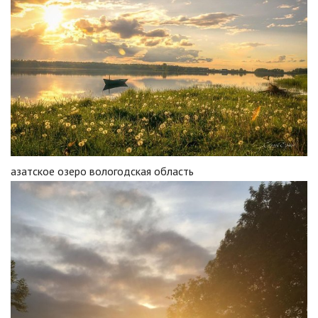
азатское озеро вологодская область