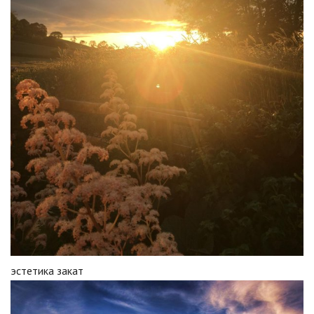
эстетика закат