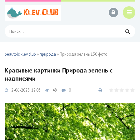
beautpic.klev.club
»
природа
» Природа зелень 130 фото
Красивые картинки Природа зелень с
надписями
2-06-2025, 12:03
48
0