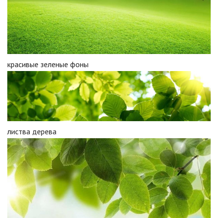
красивые зеленые фоны
листва дерева