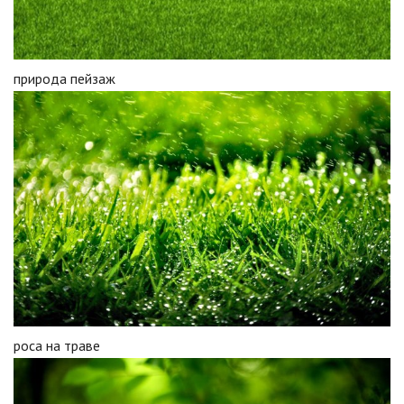
природа пейзаж
роса на траве