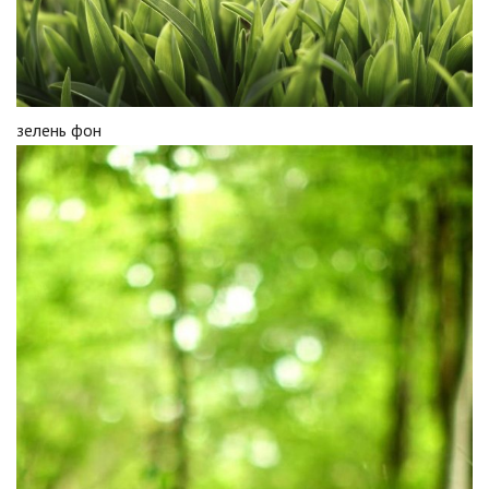
зелень фон