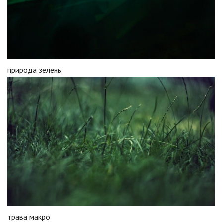
природа зелень
трава макро