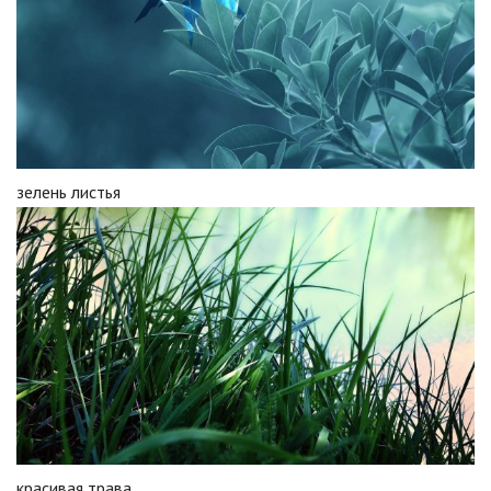
зелень листья
красивая трава