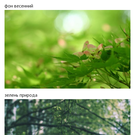
фон весенний
зелень природа