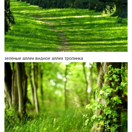
зелёные аллеи видное аллея тропинка