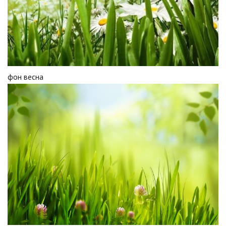
фон весна