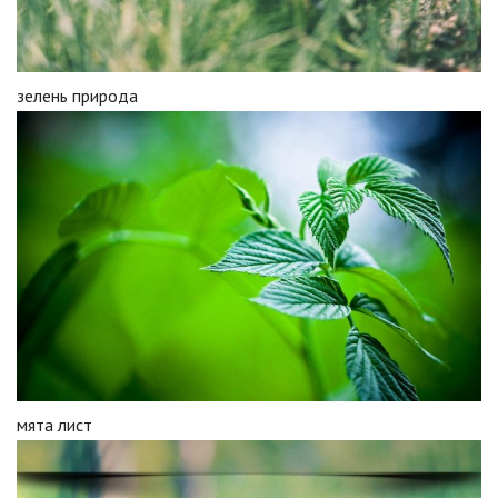
зелень природа
мята лист