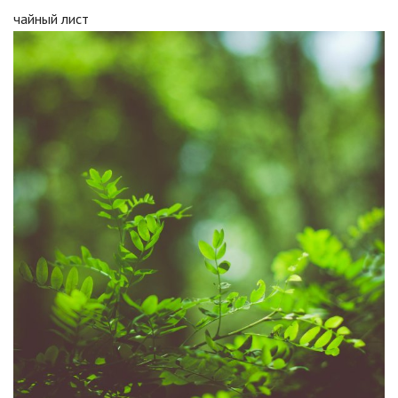
чайный лист