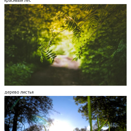
красивый лес
дерево листья