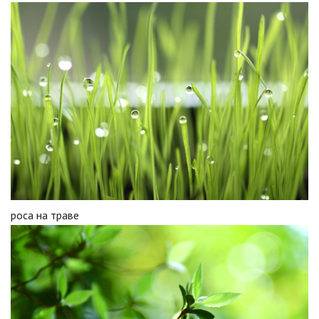
роса на траве