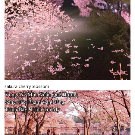
sakura cherry blossom