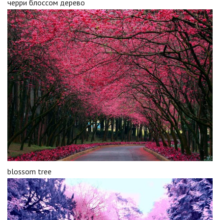
черри блоссом дерево
blossom tree