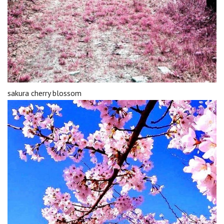
sakura cherry blossom