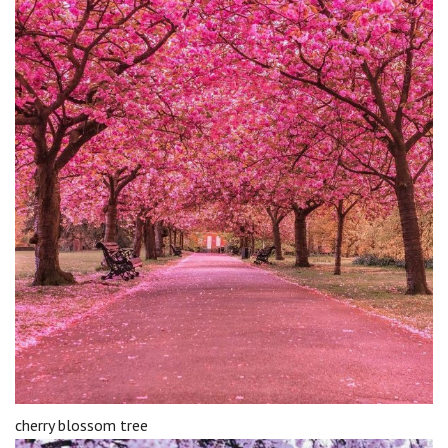
cherry blossom tree