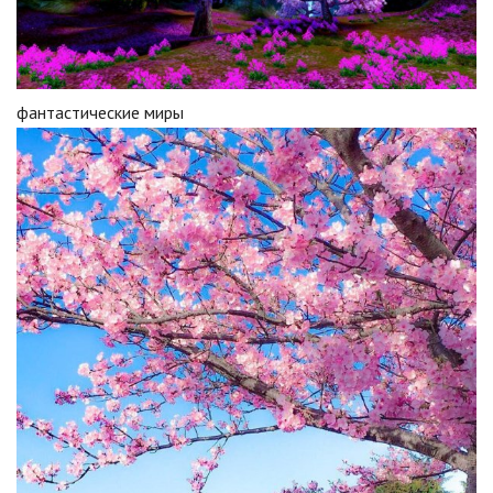
фантастические миры