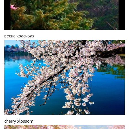
весна красивая
cherry blossom