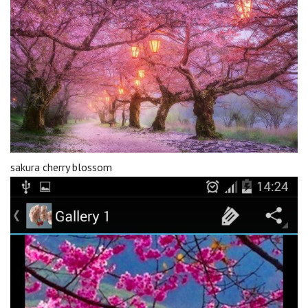
sakura cherry blossom