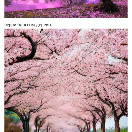
черри блоссом дерево