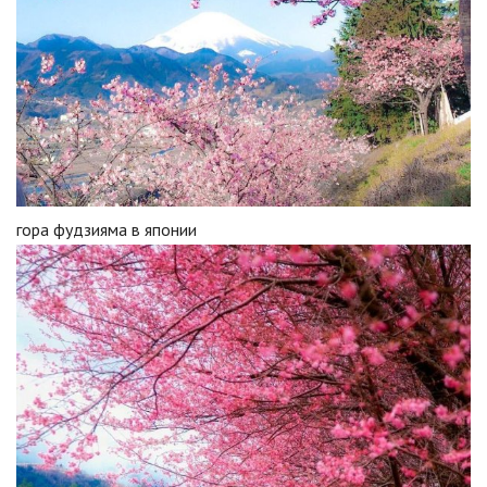
гора фудзияма в японии