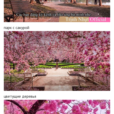
парк с сакурой
цветущие деревья