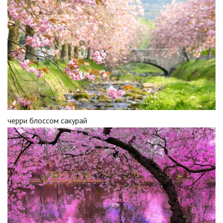
черри блоссом сакурай