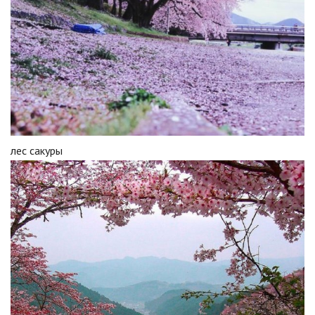
лес сакуры