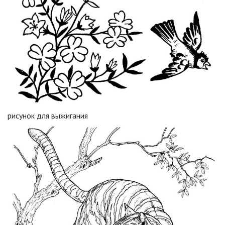
рисунок для выжигания