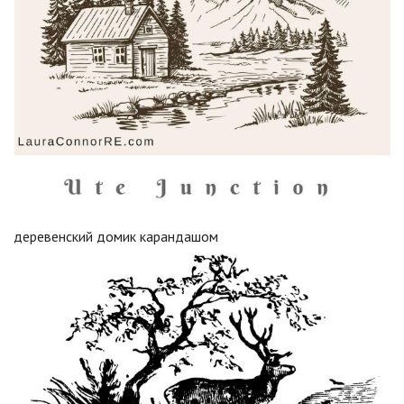
деревенский домик карандашом