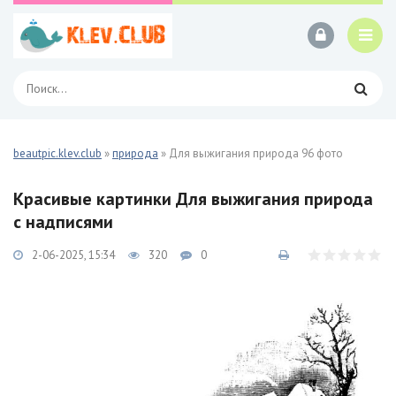
beautpic.klev.club
»
природа
» Для выжигания природа 96 фото
Красивые картинки Для выжигания природа
с надписями
2-06-2025, 15:34
320
0