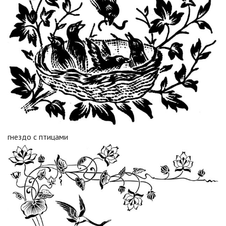
гнездо с птицами