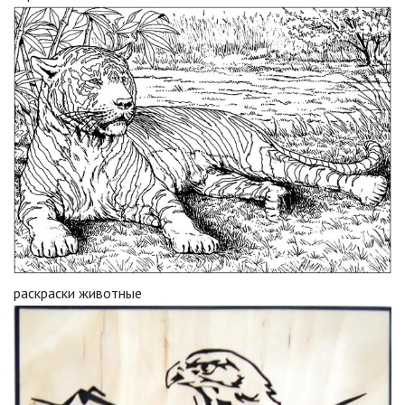
раскраски животные