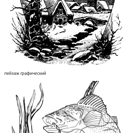
пейзаж графический