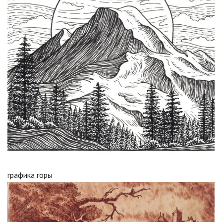
графика горы