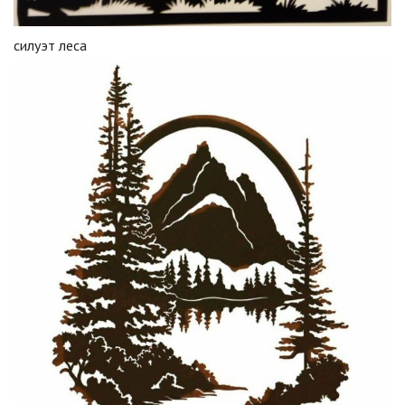
силуэт леса