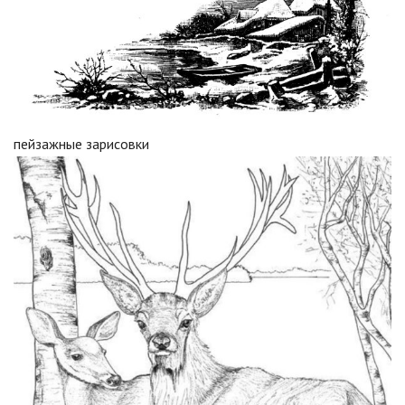
пейзажные зарисовки