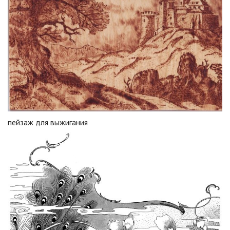
пейзаж для выжигания