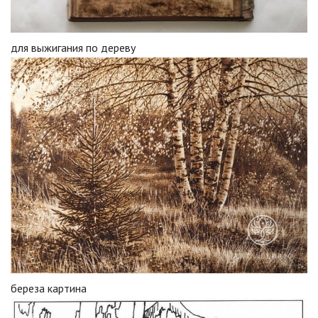
для выжигания по дереву
береза картина