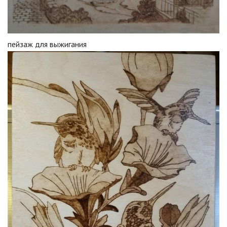
пейзаж для выжигания