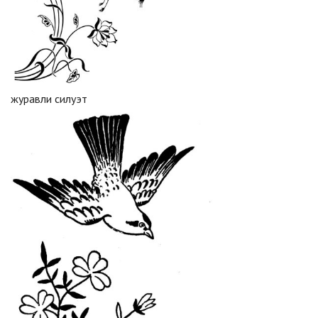
журавли силуэт