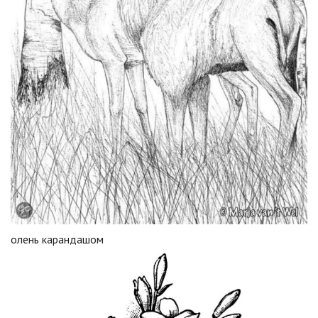
олень карандашом