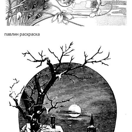
павлин раскраска