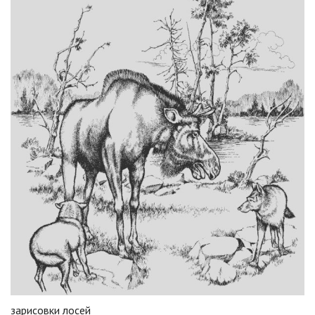
зарисовки лосей