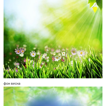
фон весна