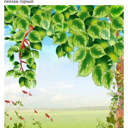
пейзаж горный