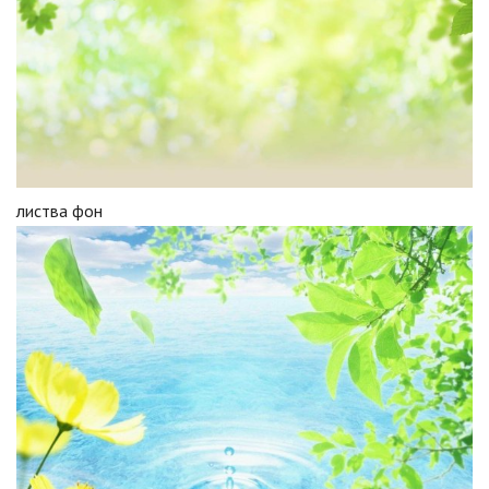
листва фон