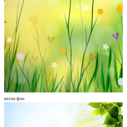
весна фон