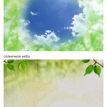
солнечное небо