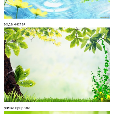
вода чистая
рамка природа