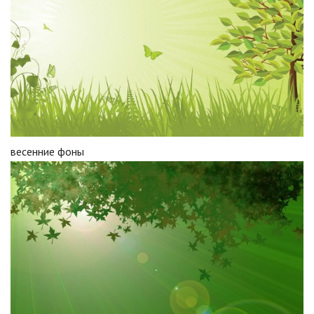
весенние фоны