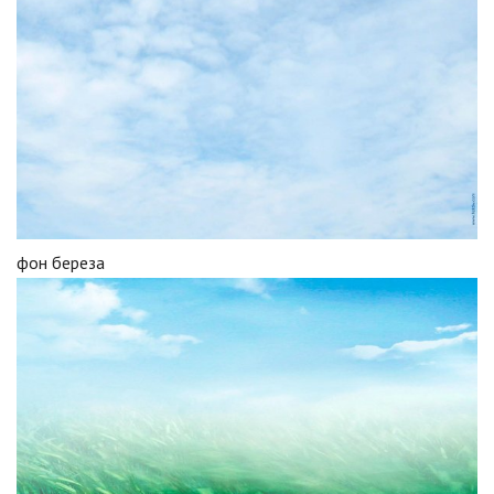
фон береза