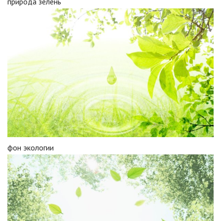
природа зелень
фон экологии