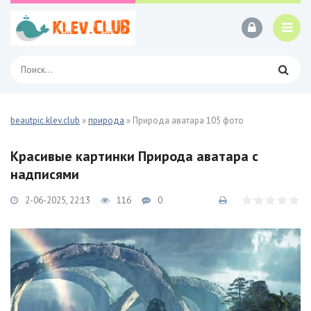
beautpic.klev.club
»
природа
» Природа аватара 105 фото
Красивые картинки Природа аватара с
надписями
2-06-2025, 22:13
116
0