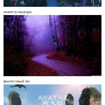
планета пандора
фиолетовый лес