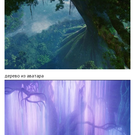
дерево из аватара