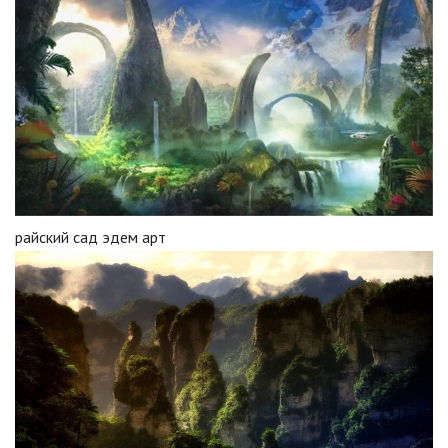
райский сад эдем арт