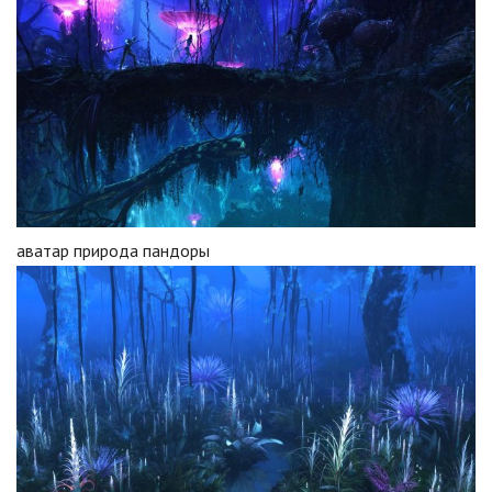
аватар природа пандоры