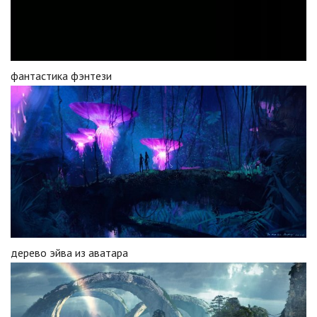
фантастика фэнтези
дерево эйва из аватара