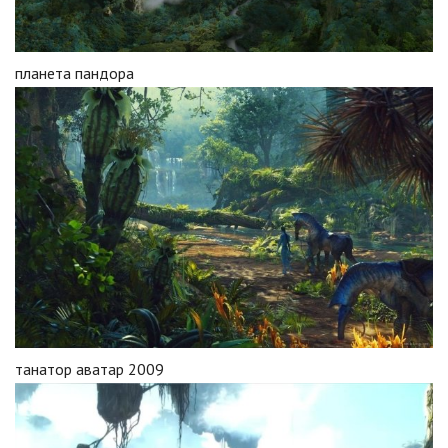
планета пандора
танатор аватар 2009