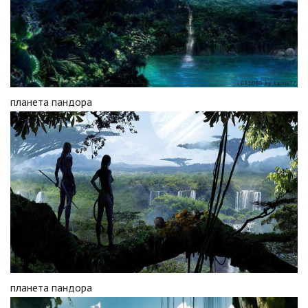
планета пандора
планета пандора