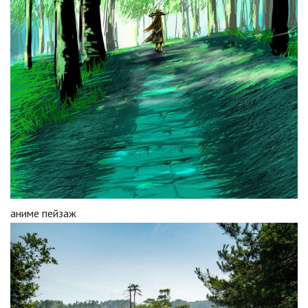
аниме пейзаж