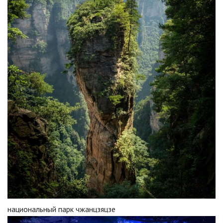
национальный парк чжанцзяцзе