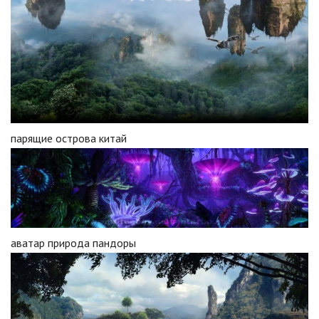
парящие острова китай
аватар природа пандоры