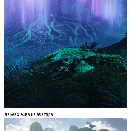
дерево эйва из аватара