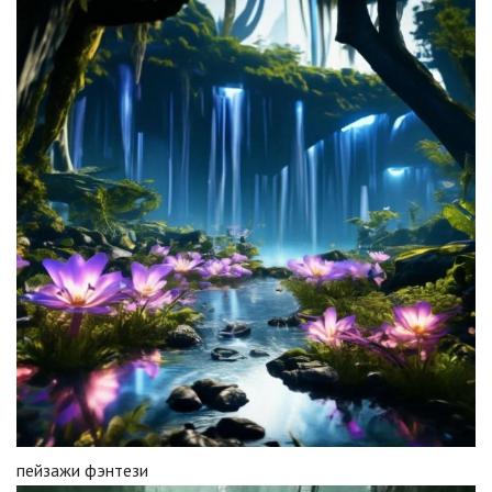
пейзажи фэнтези