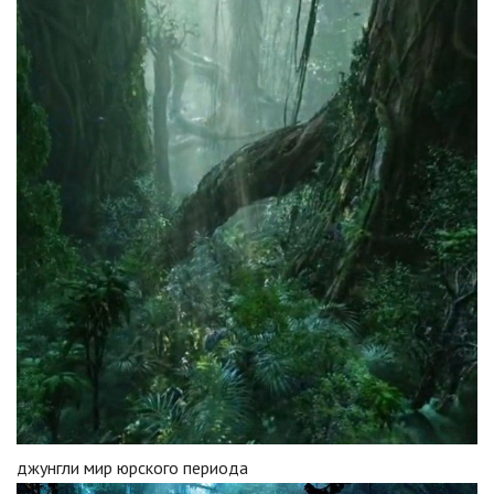
джунгли мир юрского периода