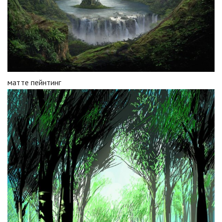
матте пейнтинг