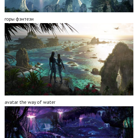
горы фэнтези
avatar the way of water