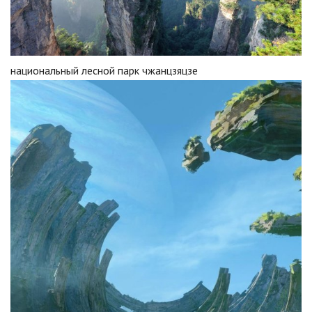
национальный лесной парк чжанцзяцзе