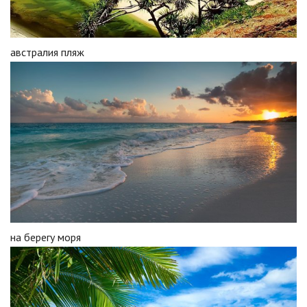
австралия пляж
на берегу моря