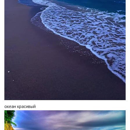
океан красивый