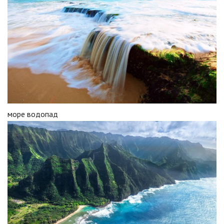
море водопад