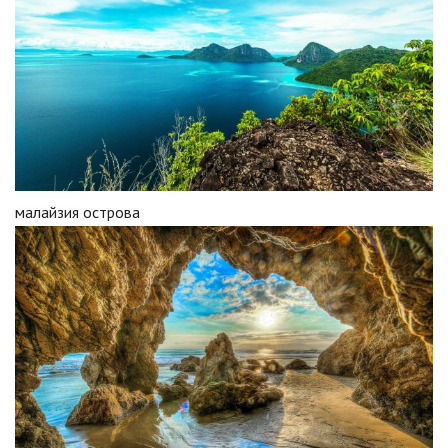
малайзия острова