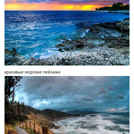
красивые морские пейзажи