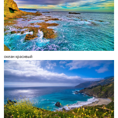
океан красивый