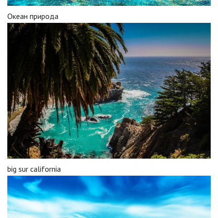
Океан природа
big sur california