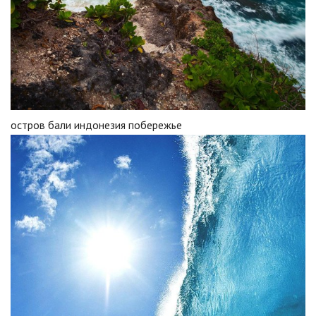
остров бали индонезия побережье