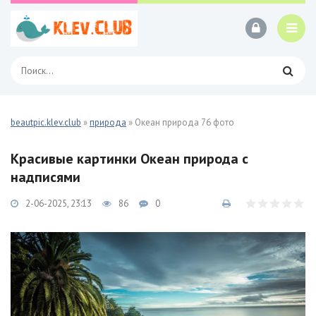
beautpic.klev.club
»
природа
» Океан природа 76 фото
Красивые картинки Океан природа с
надписями
2-06-2025, 23:13
86
0