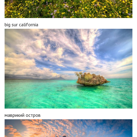
big sur california
маврикий остров