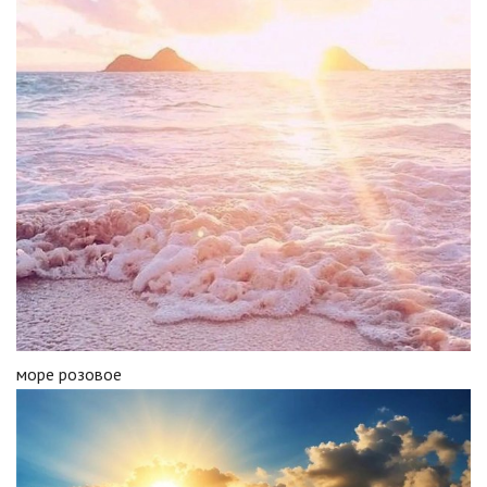
море розовое