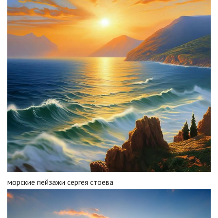
морские пейзажи сергея стоева