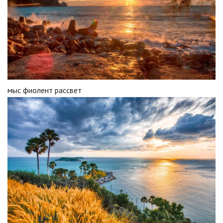
мыс фиолент рассвет