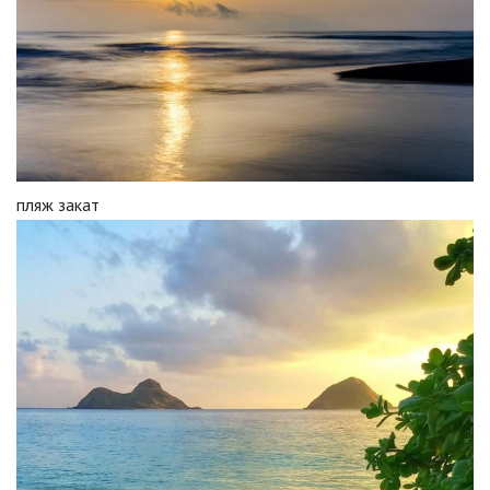
пляж закат