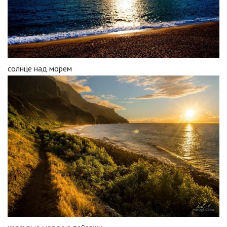
солнце над морем