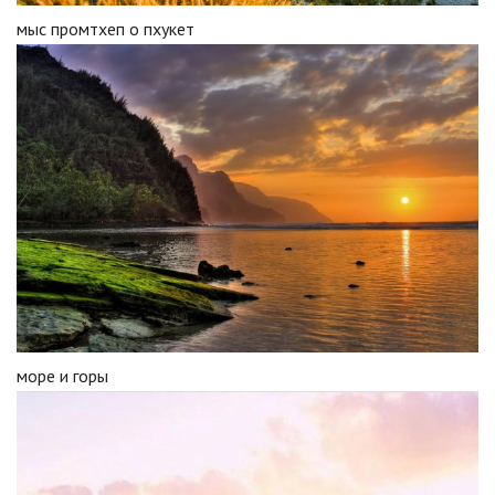
мыс промтхеп о пхукет
море и горы