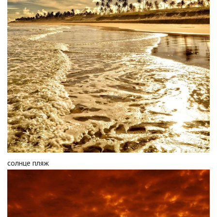
солнце пляж