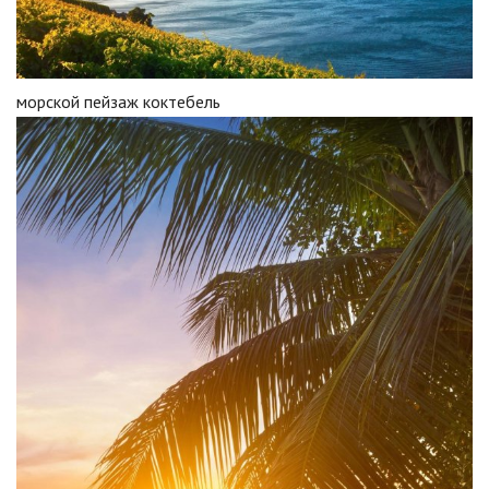
морской пейзаж коктебель