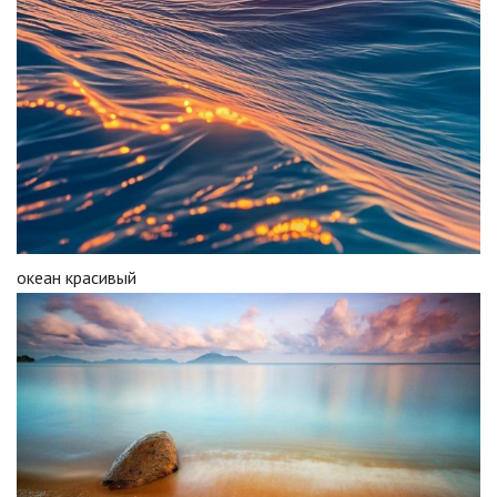
океан красивый