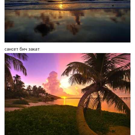
сансет бич закат