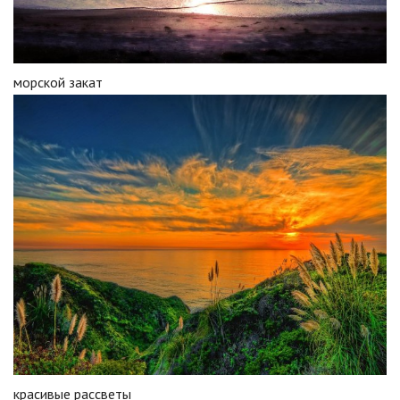
морской закат
красивые рассветы