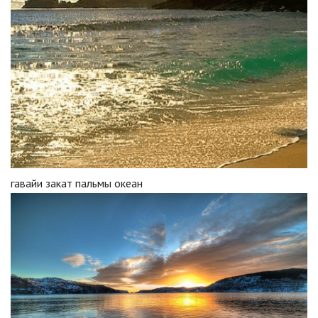
гавайи закат пальмы океан