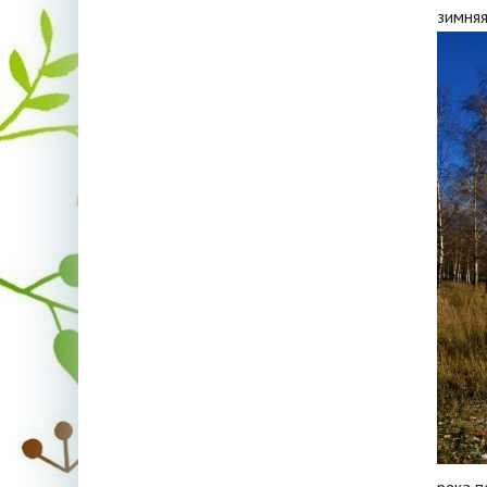
зимняя