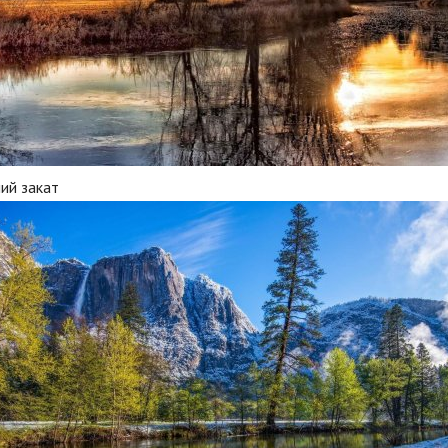
ий закат