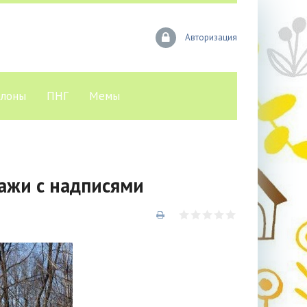
Авторизация
лоны
ПНГ
Мемы
ажи с надписями