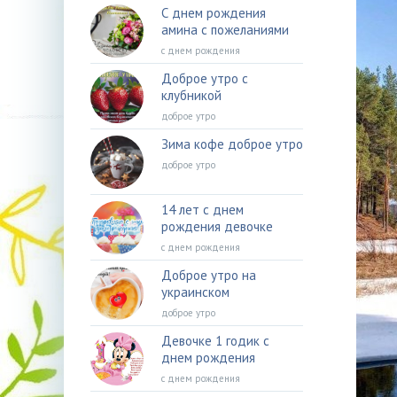
С днем рождения
амина с пожеланиями
с днем рождения
Доброе утро с
клубникой
доброе утро
Зима кофе доброе утро
доброе утро
14 лет с днем
рождения девочке
с днем рождения
Доброе утро на
украинском
доброе утро
Девочке 1 годик с
днем рождения
с днем рождения