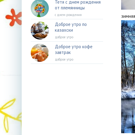
Тетя с днем рождения
от племянницы
с днем рождения
зимняя
Доброе утро по
казахски
доброе утро
Доброе утро кофе
завтрак
доброе утро