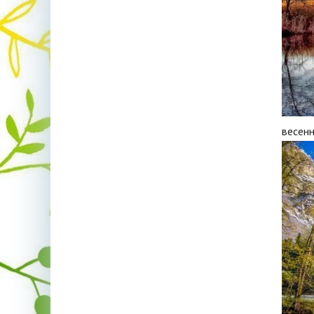
весенн