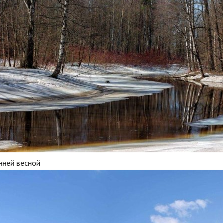
нней весной