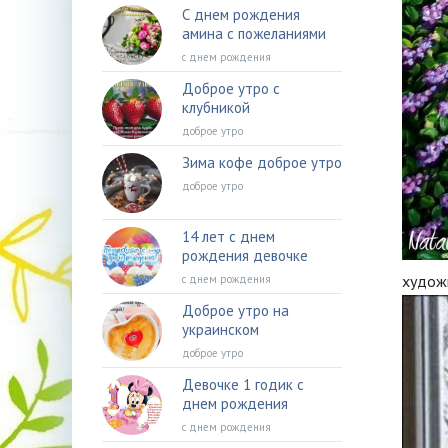
С днем рождения
амина с пожеланиями
с днем рождения
Доброе утро с
клубникой
доброе утро
Зима кофе доброе утро
доброе утро
14 лет с днем
рождения девочке
худож
с днем рождения
Доброе утро на
украинском
доброе утро
Девочке 1 годик с
днем рождения
с днем рождения