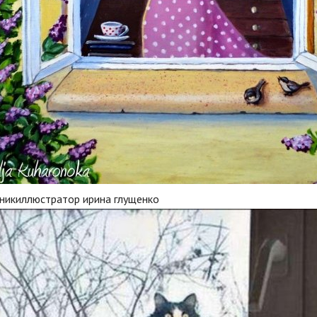
никиллюстратор ирина глущенко