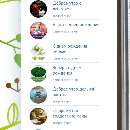
Доброе утро с
лебедями
доброе утро
Алиса с днем рождения
с днем рождения
С днем рождения
эмилия
с днем рождения
Венера с днем
рождения
с днем рождения
Доброе утро дальний
восток
доброе утро
Доброе утро
солдатские мамы
доброе утро