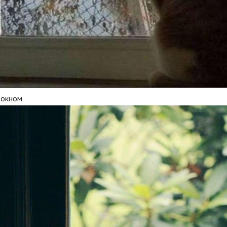
 окном