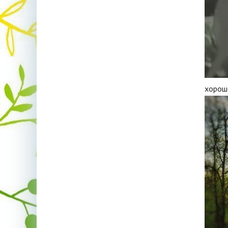
хорош