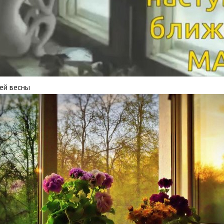
ей весны