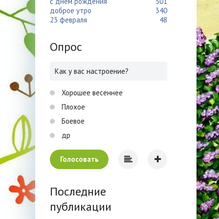
с днем рождения
501
доброе утро
340
23 февраля
48
Опрос
Как у вас настроение?
Хорошее весеннее
Плохое
Боевое
др
Голосовать
Последние
публикации