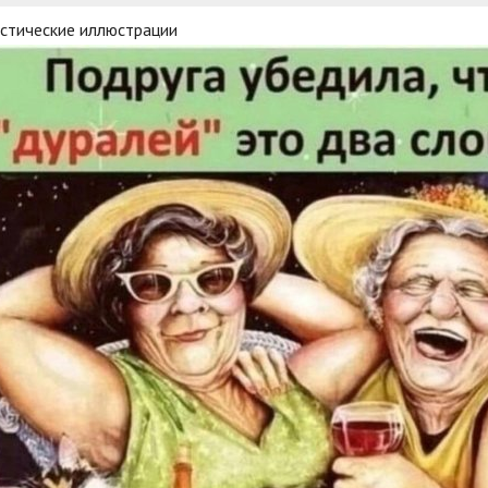
стические иллюстрации