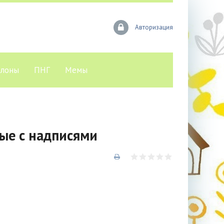
Авторизация
лоны
ПНГ
Мемы
ые с надписями