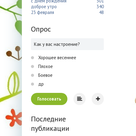
с днем рождения
501
доброе утро
340
23 февраля
48
Опрос
Как у вас настроение?
Хорошее весеннее
Плохое
Боевое
др
Голосовать
Последние
публикации