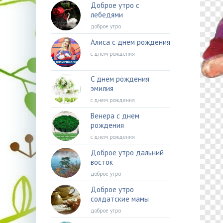
Доброе утро с
лебедями
доброе утро
Алиса с днем рождения
с днем рождения
С днем рождения
эмилия
с днем рождения
Венера с днем
рождения
с днем рождения
Доброе утро дальний
восток
доброе утро
Доброе утро
солдатские мамы
доброе утро