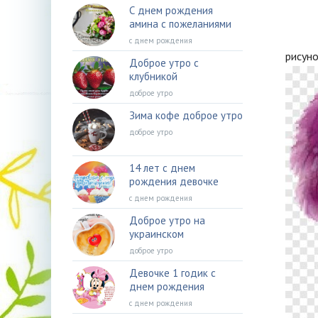
С днем рождения
амина с пожеланиями
с днем рождения
рисуно
Доброе утро с
клубникой
доброе утро
Зима кофе доброе утро
доброе утро
14 лет с днем
рождения девочке
с днем рождения
Доброе утро на
украинском
доброе утро
Девочке 1 годик с
днем рождения
с днем рождения