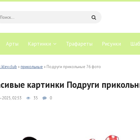
Арты
Картинки
Трафареты
Рисунки
Шаб
.klev.club
»
прикольные
» Подруги прикольные 76 фото
сивые картинки Подруги прикольн
-2025, 02:53
35
0