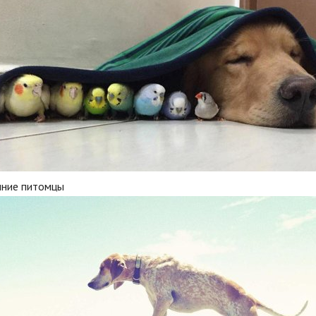
ние питомцы