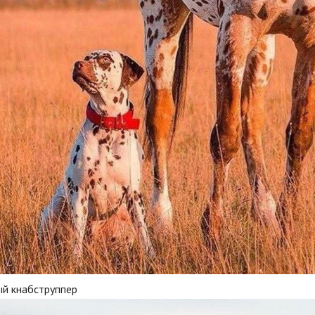
ый кнабструппер