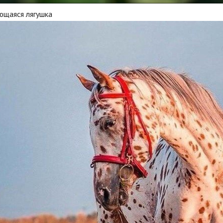
ющаяся лягушка