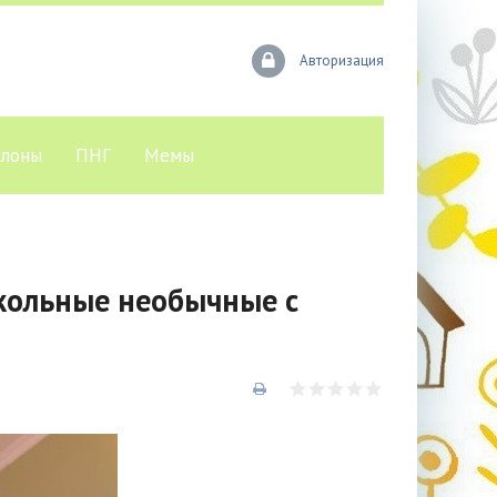
Авторизация
лоны
ПНГ
Мемы
кольные необычные с