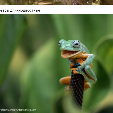
рьеры длинношерстные