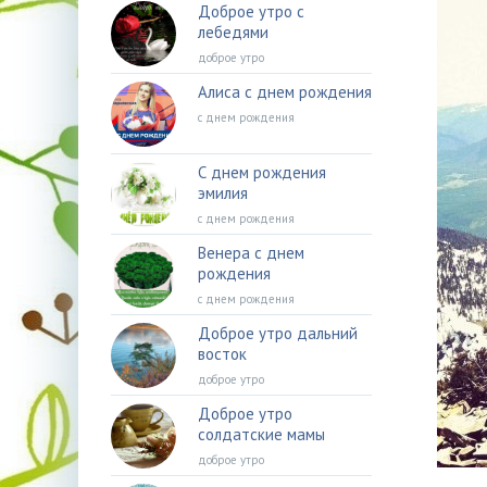
Доброе утро с
лебедями
доброе утро
Алиса с днем рождения
с днем рождения
С днем рождения
эмилия
с днем рождения
Венера с днем
рождения
с днем рождения
Доброе утро дальний
восток
доброе утро
Доброе утро
солдатские мамы
доброе утро