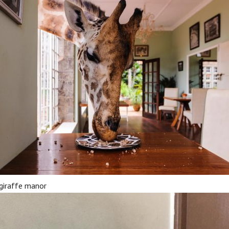
giraffe manor