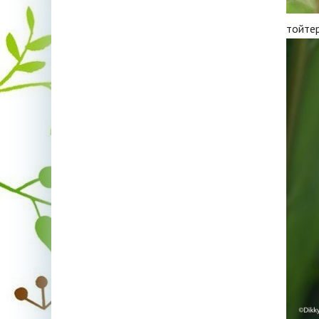
тойте