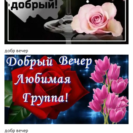
добр вечер
добр вечер