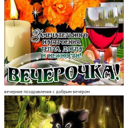
вечерние поздравления с добрым вечером