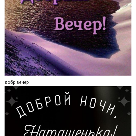
добр вечер