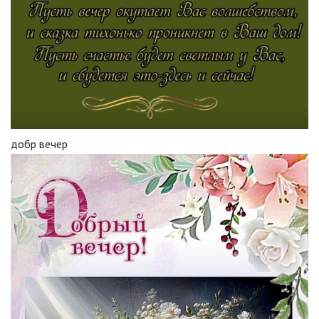
добр вечер