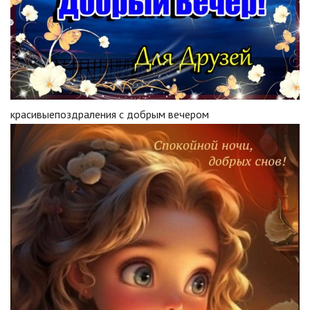
красивыепоздраления с добрым вечером