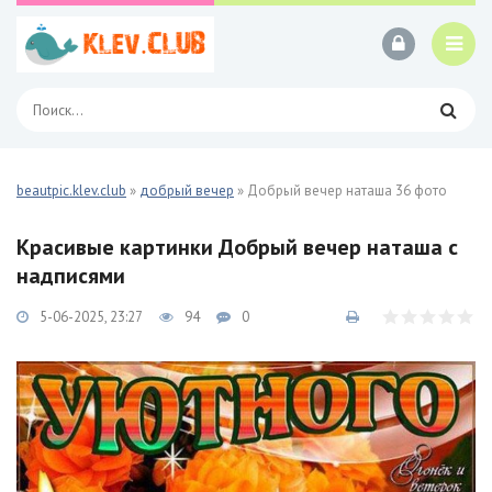
beautpic.klev.club
»
добрый вечер
» Добрый вечер наташа 36 фото
Красивые картинки Добрый вечер наташа с
надписями
5-06-2025, 23:27
94
0