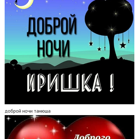
доброй ночи танюша