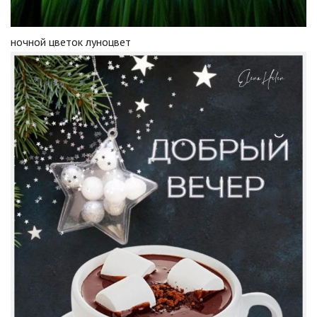
ночной цветок луноцвет