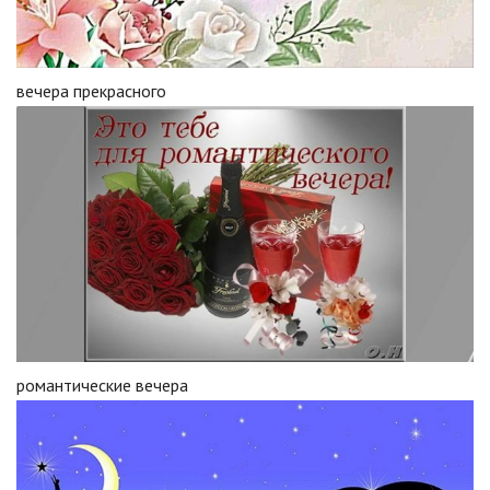
вечера прекрасного
романтические вечера