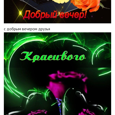
с добрым вечером друзья