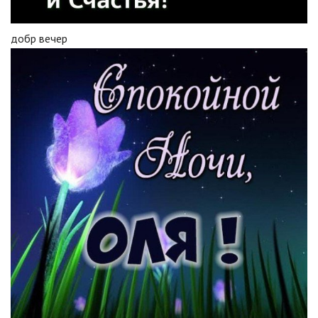
добр вечер