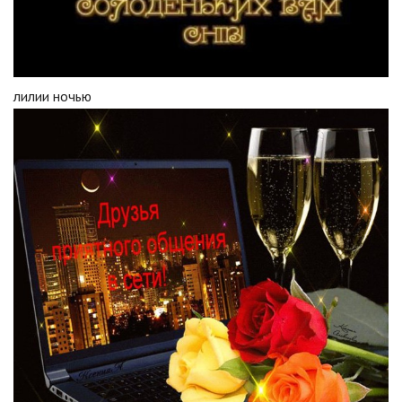
лилии ночью