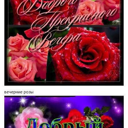
вечерние розы