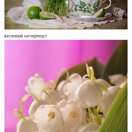
весенний натюрморт