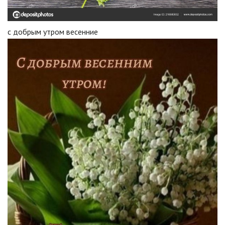
с добрым утром весенние