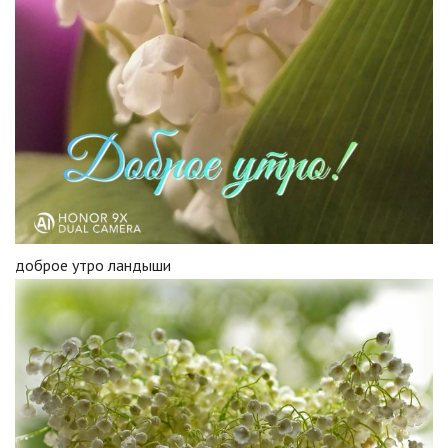
доброе утро ландыши