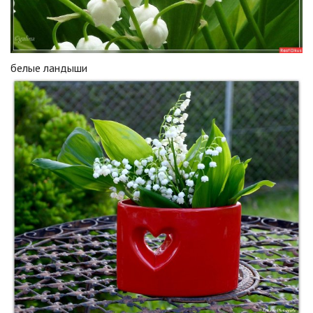
белые ландыши