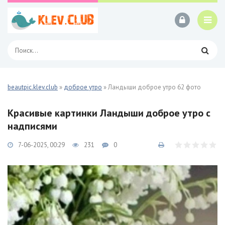
beautpic.klev.club
»
доброе утро
» Ландыши доброе утро 62 фото
Красивые картинки Ландыши доброе утро с
надписями
7-06-2025, 00:29
231
0