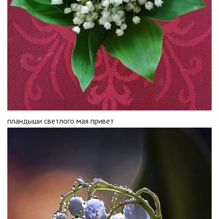
пландыши светлого мая привет