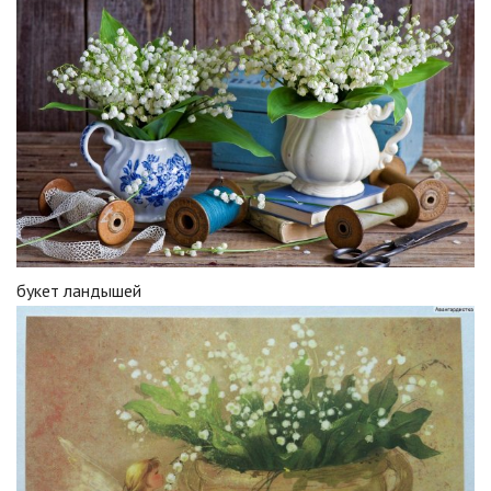
букет ландышей