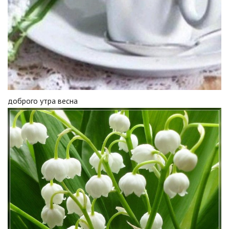
доброго утра весна