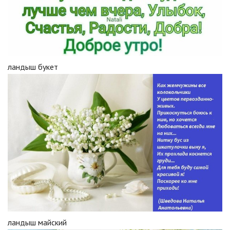
ландыш букет
ландыш майский