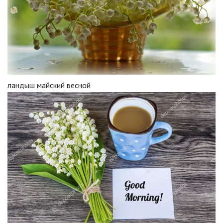
ландыш майский весной