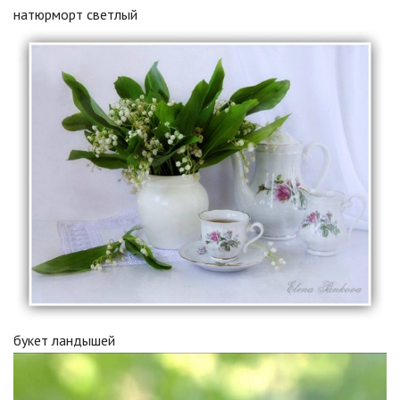
натюрморт светлый
букет ландышей