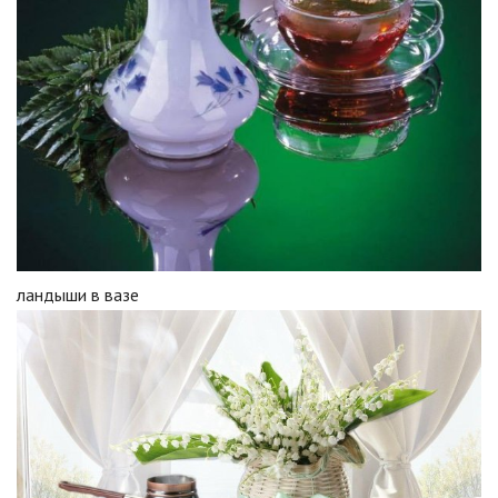
ландыши в вазе