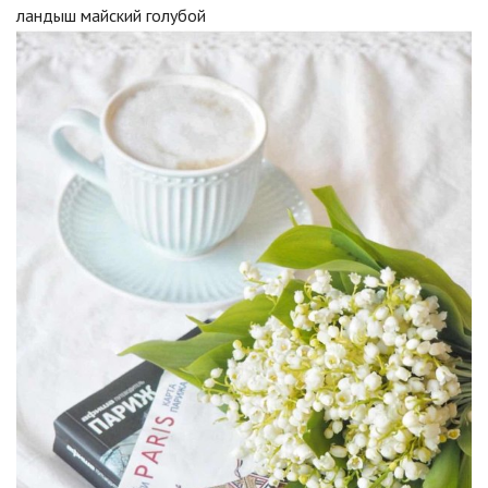
ландыш майский голубой