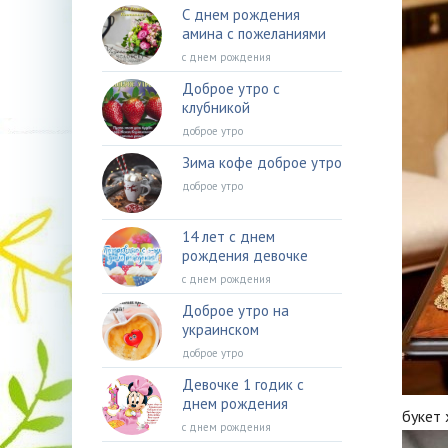
С днем рождения
амина с пожеланиями
с днем рождения
Доброе утро с
клубникой
доброе утро
Зима кофе доброе утро
доброе утро
14 лет с днем
рождения девочке
с днем рождения
Доброе утро на
украинском
доброе утро
Девочке 1 годик с
днем рождения
букет
с днем рождения