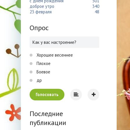
с днем рождения
501
доброе утро
340
23 февраля
48
Опрос
Как у вас настроение?
Хорошее весеннее
Плохое
Боевое
др
Голосовать
Последние
публикации