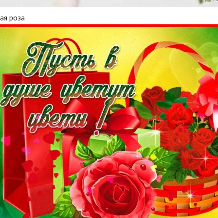
ая роза