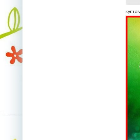
кустов