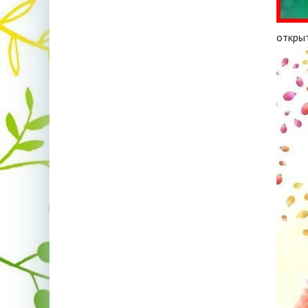
откры