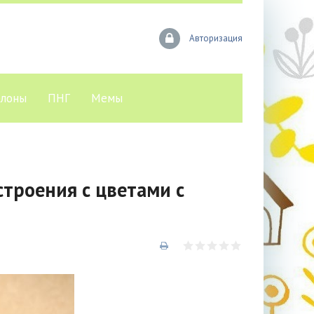
Авторизация
лоны
ПНГ
Мемы
строения с цветами с