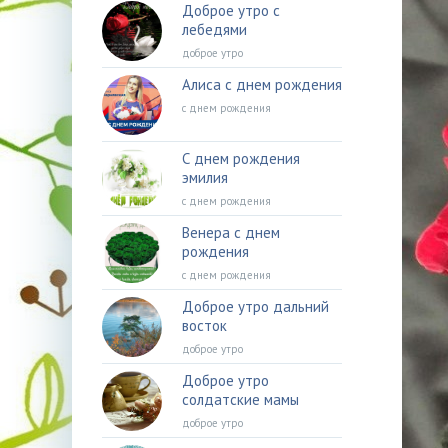
Доброе утро с
лебедями
доброе утро
Алиса с днем рождения
с днем рождения
С днем рождения
эмилия
с днем рождения
Венера с днем
рождения
с днем рождения
Доброе утро дальний
восток
доброе утро
Доброе утро
солдатские мамы
доброе утро