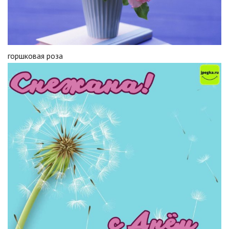
горшковая роза