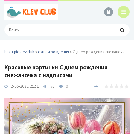
beautpic.klev.club
»
с днем рождения
» С днем рождения снежаночка 42 фото
Красивые картинки С днем рождения
снежаночка с надписями
2-06-2025, 21:51
50
0