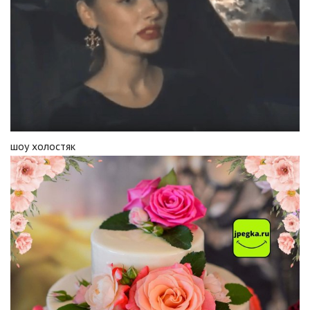
шоу холостяк