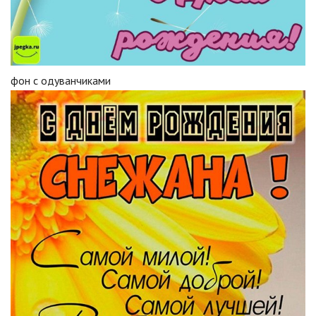
фон с одуванчиками