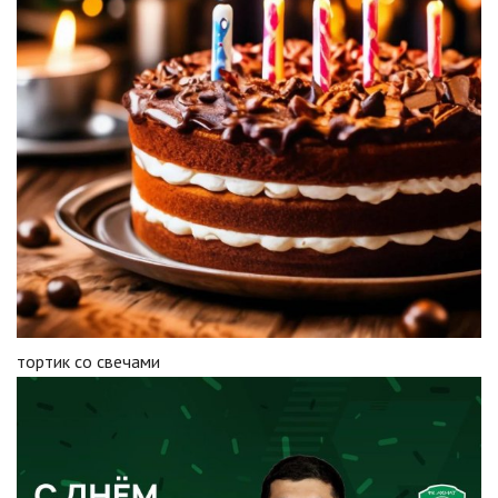
тортик со свечами