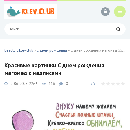
beautpic.klev.club
»
с днем рождения
» С днем рождения магомед 55 фото
Красивые картинки С днем рождения
магомед с надписями
2-06-2025, 22:45
116
0