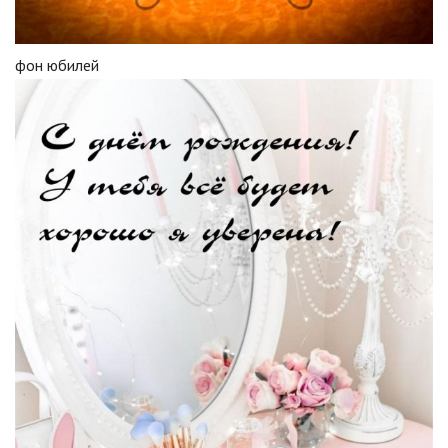
фон юбилей