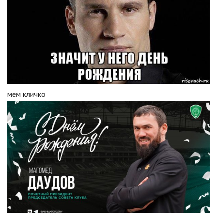
мем кличко