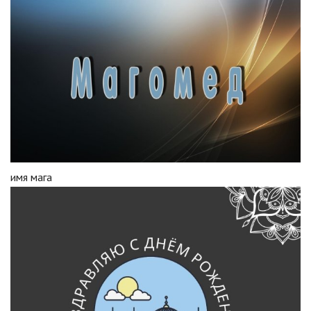
имя мага