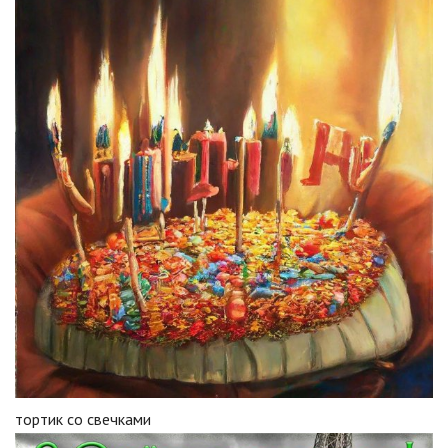
тортик со свечками