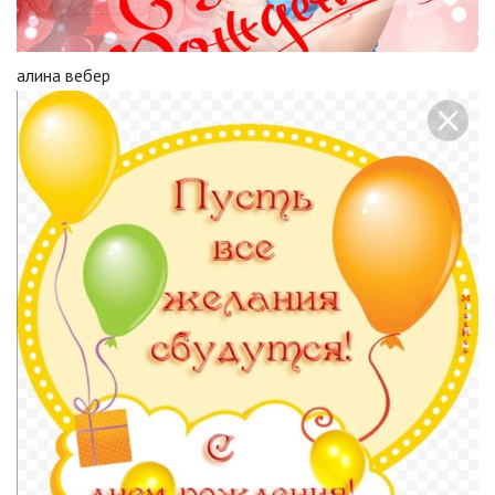
алина вебер