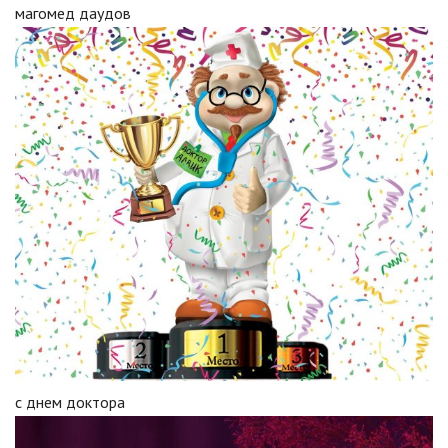
магомед даудов
с днем доктора