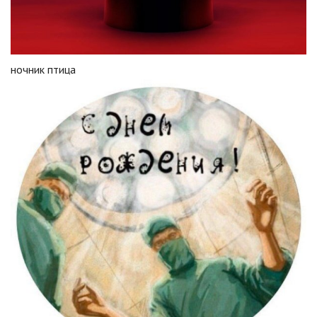
ночник птица