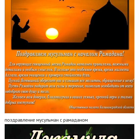
поздравление мусульман с рамаданом