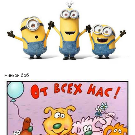
миньон боб