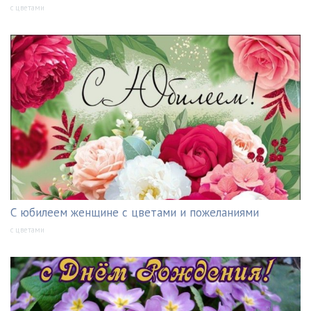
с цветами
С юбилеем женщине с цветами и пожеланиями
с цветами