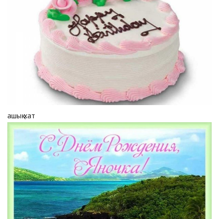
ашық хат