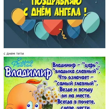
с днем тети