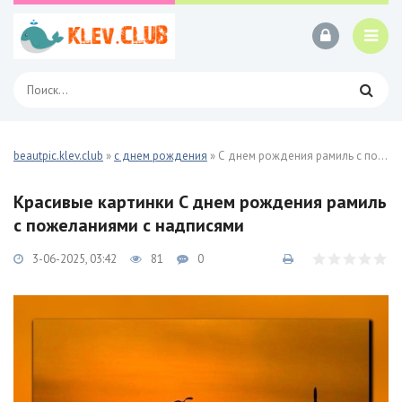
beautpic.klev.club
»
с днем рождения
» С днем рождения рамиль с пожеланиями 27 фото
Красивые картинки С днем рождения рамиль
с пожеланиями с надписями
3-06-2025, 03:42
81
0