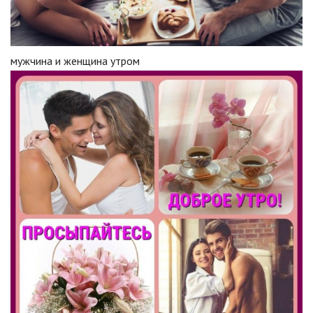
мужчина и женщина утром