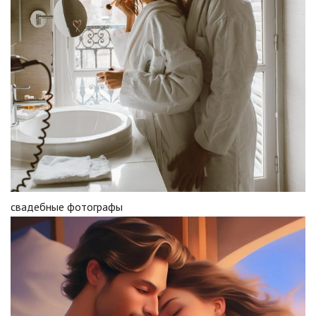
свадебные фотографы