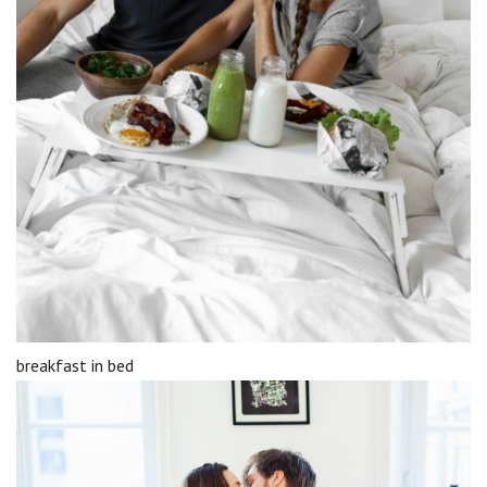
breakfast in bed