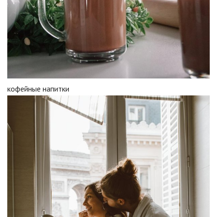
кофейные напитки