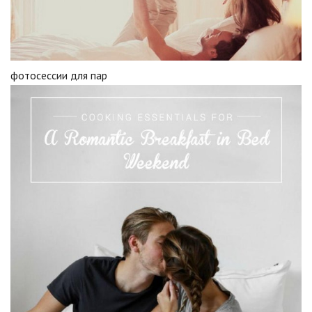
фотосессии для пар