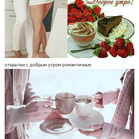
открытки с добрым утром романтичные