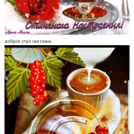
доброе утро светлана