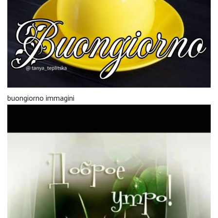
buongiorno immagini