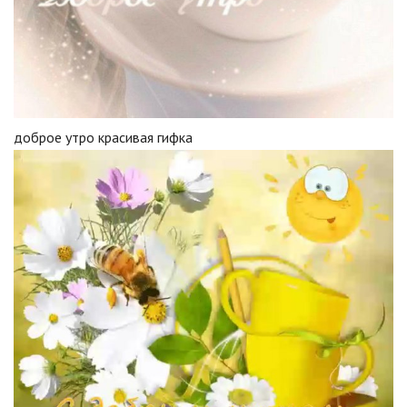
доброе утро красивая гифка