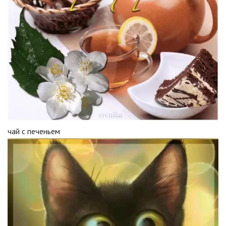
чай с печеньем