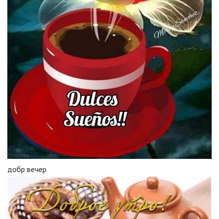
добр вечер