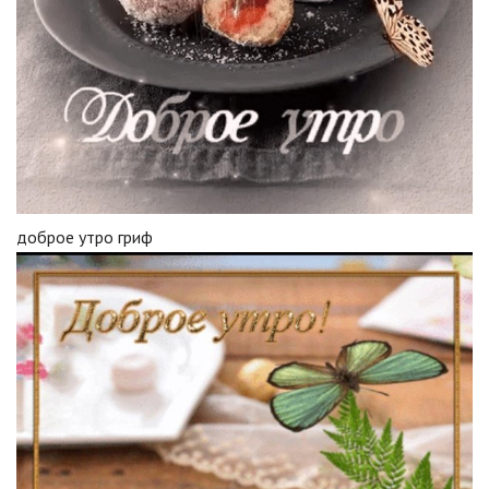
доброе утро гриф