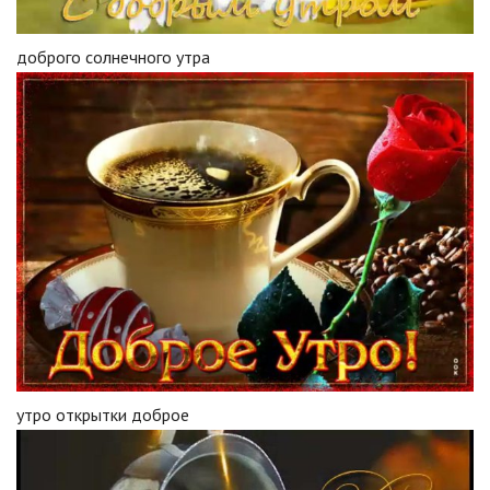
доброго солнечного утра
утро открытки доброе