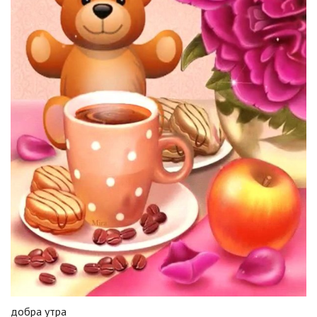
добра утра