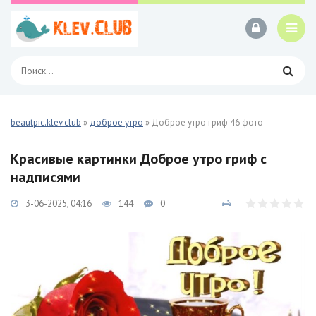
beautpic.klev.club
»
доброе утро
» Доброе утро гриф 46 фото
Красивые картинки Доброе утро гриф с
надписями
3-06-2025, 04:16
144
0