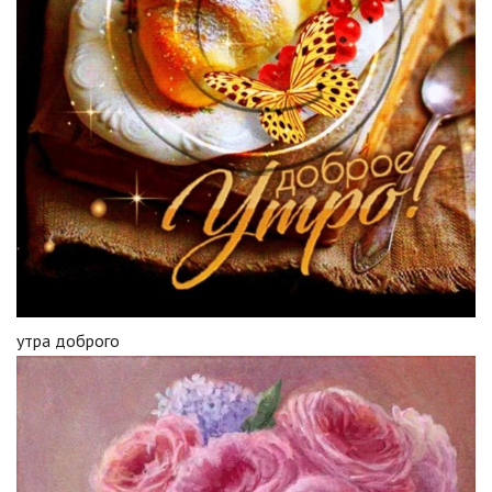
утра доброго