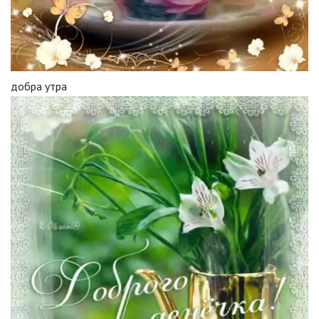
добра утра