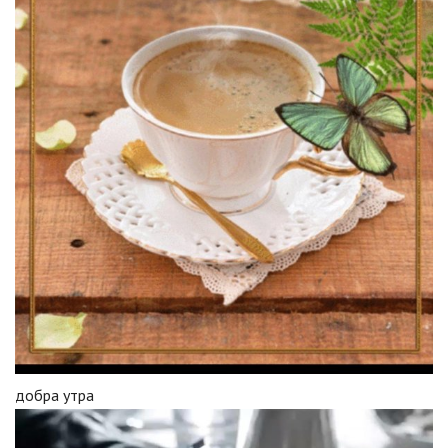
добра утра