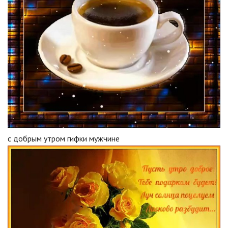
с добрым утром гифки мужчине