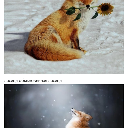
лисица обыкновенная лисица