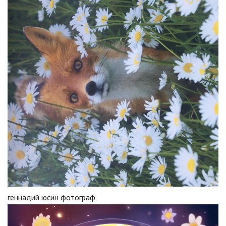
геннадий юсин фотограф