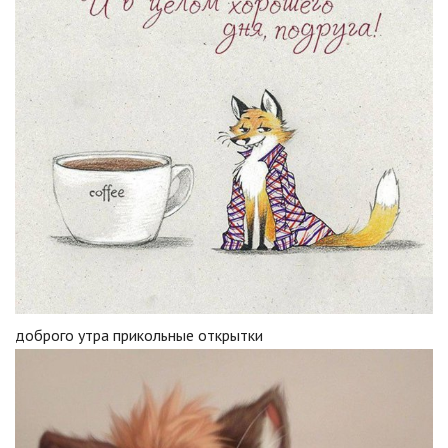
доброго утра прикольные открытки