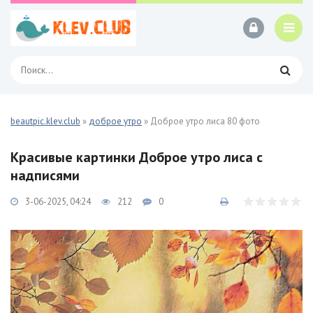
beautpic.klev.club
»
доброе утро
» Доброе утро лиса 80 фото
Красивые картинки Доброе утро лиса с
надписями
3-06-2025, 04:24
212
0