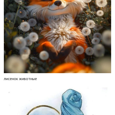
лисенок животные