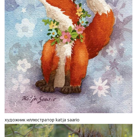
художник иллюстратор katja saario