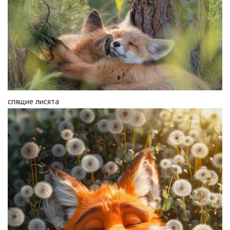
спящие лисята