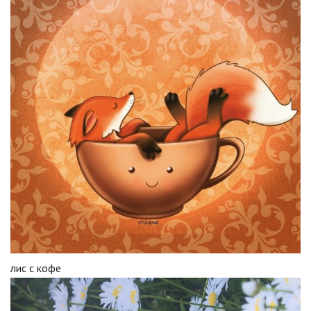
лис с кофе