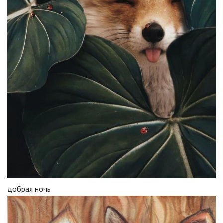
добрая ночь