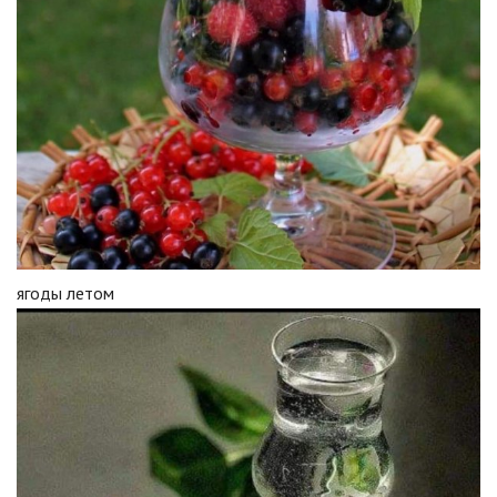
ягоды летом