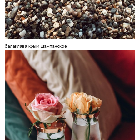
балаклава крым шампанское