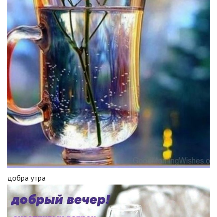
добра утра