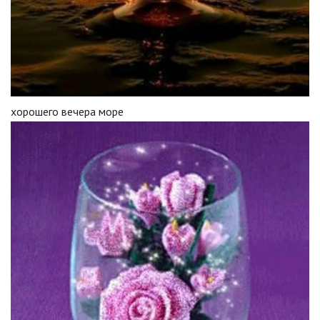
хорошего вечера море