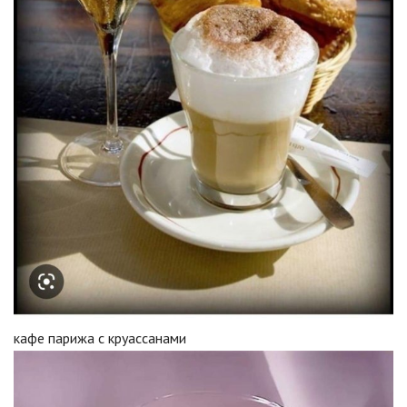
кафе парижа с круассанами