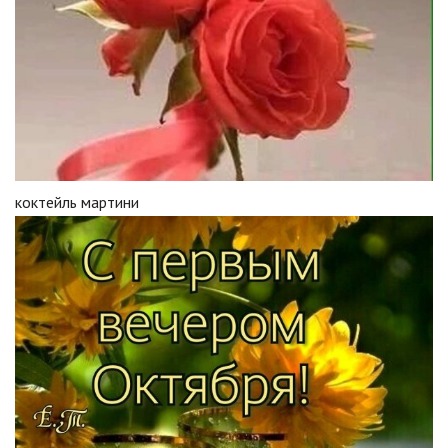
коктейль мартини