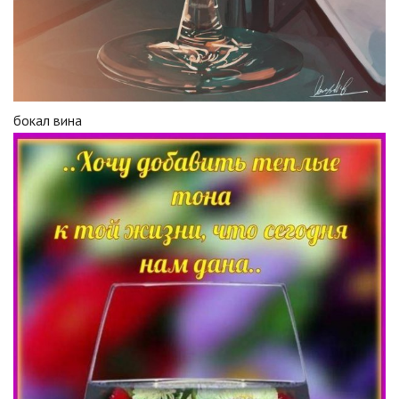
бокал вина