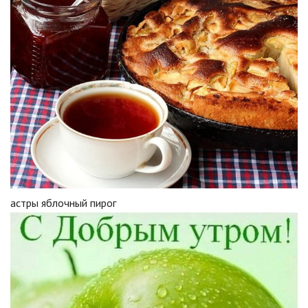
астры яблочный пирог