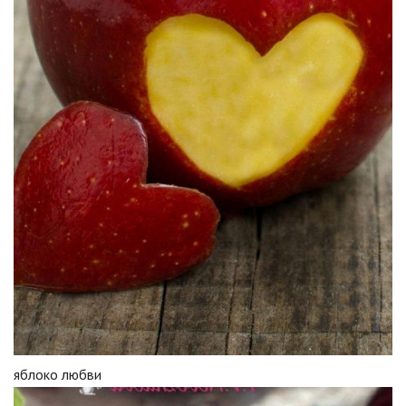
яблоко любви