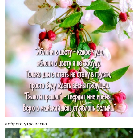
доброго утра весна