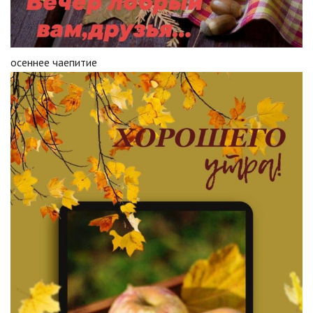
осеннее чаепитие