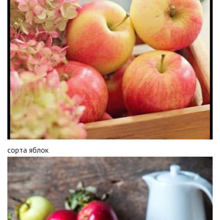
сорта яблок