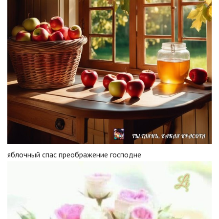
яблочный спас преображение господне