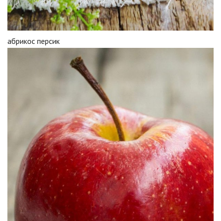
абрикос персик