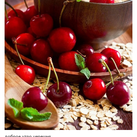
доброе утро черешня