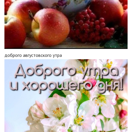
доброго августовского утра