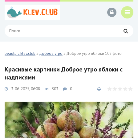
beautpic.klev.club
»
доброе утро
» Доброе утро яблоки 102 фото
Красивые картинки Доброе утро яблоки с
надписями
3-06-2025, 06:08
303
0