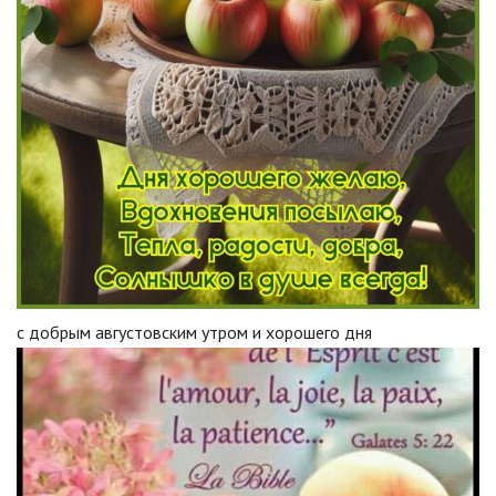
с добрым августовским утром и хорошего дня