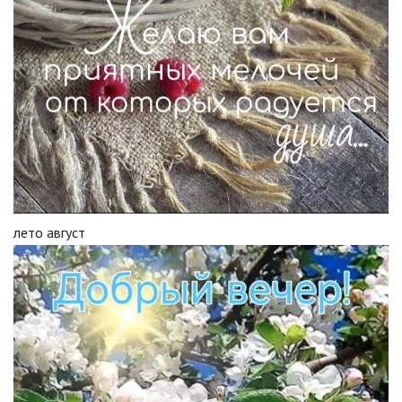
лето август