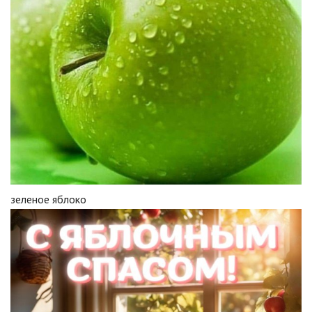
зеленое яблоко