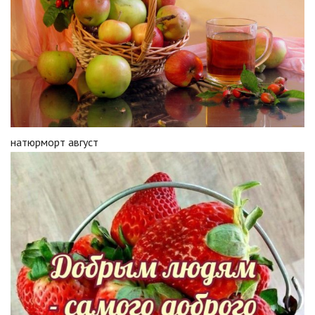
натюрморт август