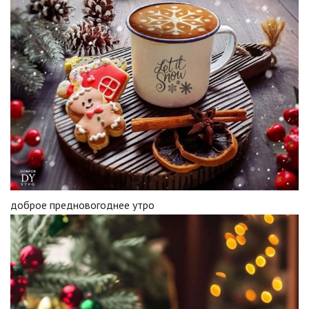
доброе предновогоднее утро