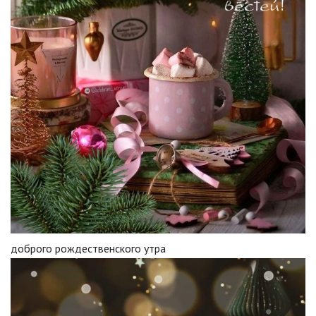
доброго рождественского утра