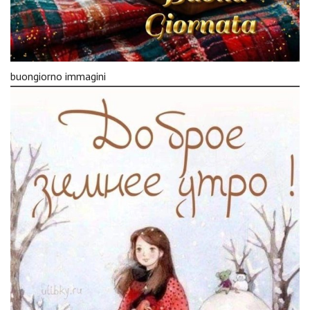
buongiorno immagini