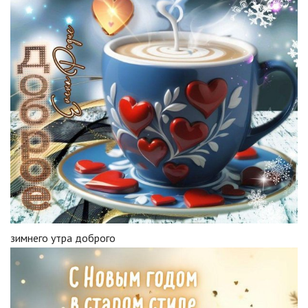
зимнего утра доброго