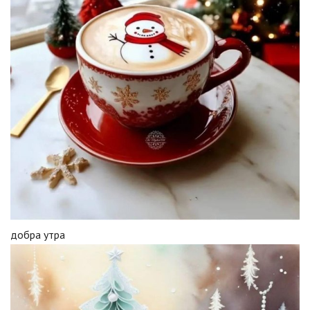
добра утра