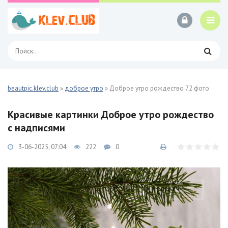
beautpic.klev.club
»
доброе утро
» Доброе утро рождество 72 фото
Красивые картинки Доброе утро рождество
с надписями
3-06-2025, 07:04
222
0