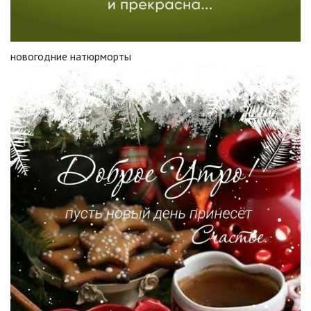
новогодние натюрморты