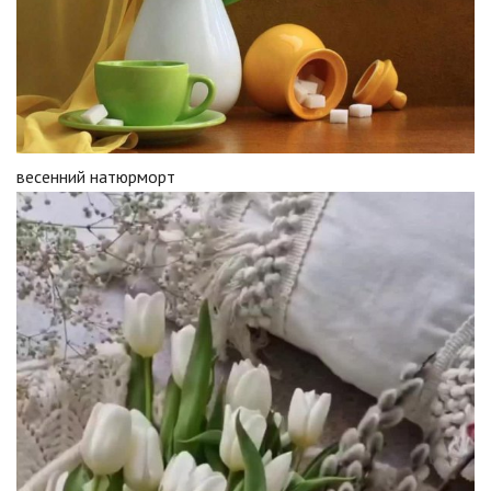
весенний натюрморт