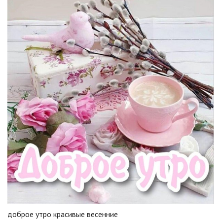
доброе утро красивые весенние