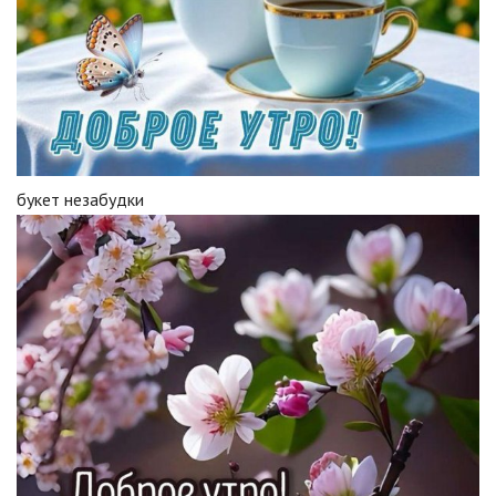
букет незабудки