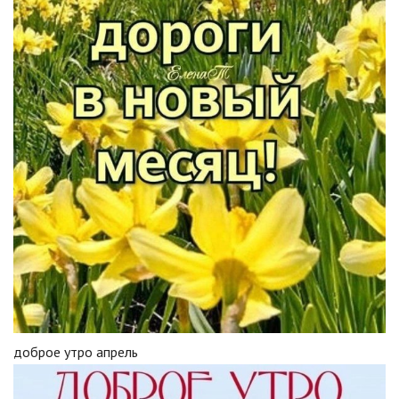
доброе утро апрель