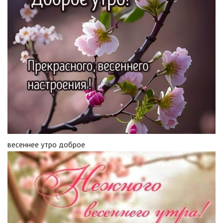
весеннее утро доброе