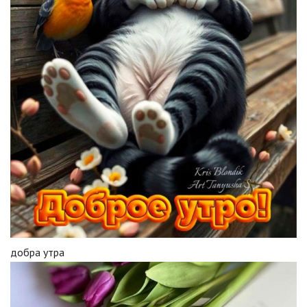
добра утра