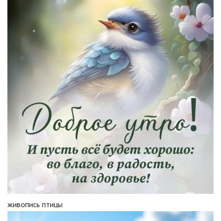
живопись птицы