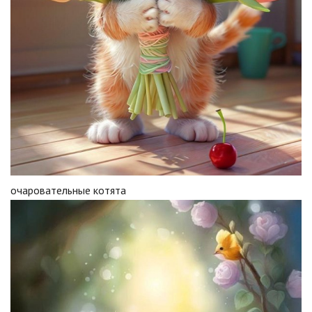
очаровательные котята