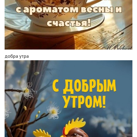
добра утра