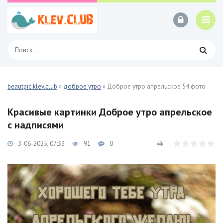
beautpic.klev.club
»
доброе утро
» Доброе утро апрельское 54 фото
Красивые картинки Доброе утро апрельское
с надписями
3-06-2025, 07:33
91
0