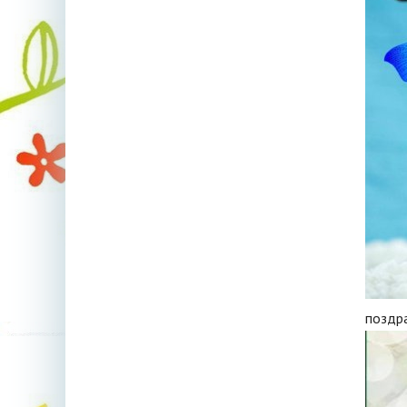
поздр