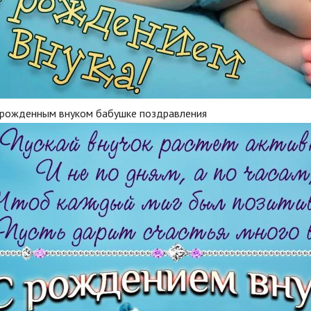
орожденным внуком бабушке поздравления