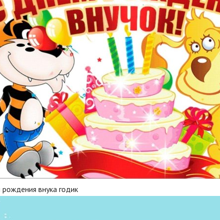
 рождения внука годик