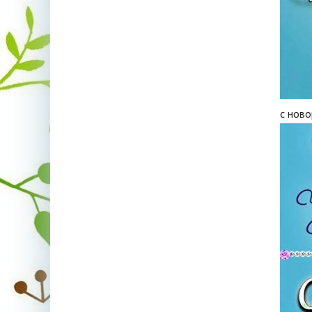
с нов