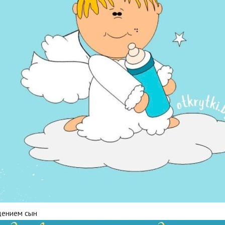
дением сын