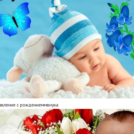
авление с рождениеммвнука