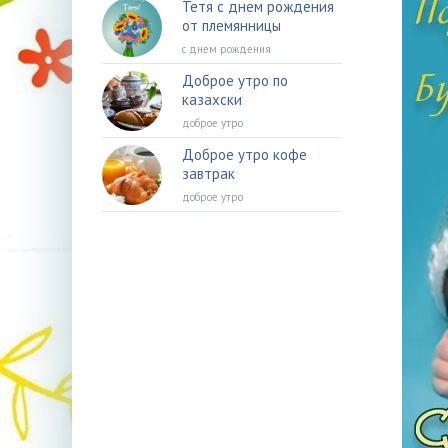
Тетя с днем рождения
от племянницы
с днем рождения
Доброе утро по
казахски
доброе утро
Доброе утро кофе
завтрак
доброе утро