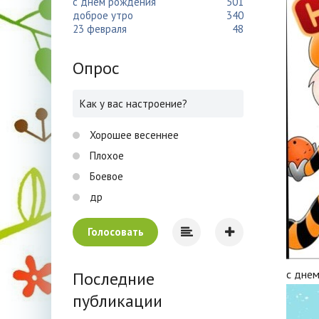
с днем рождения
501
доброе утро
340
23 февраля
48
Опрос
Как у вас настроение?
Хорошее весеннее
Плохое
Боевое
др
Голосовать
с днем
Последние
публикации