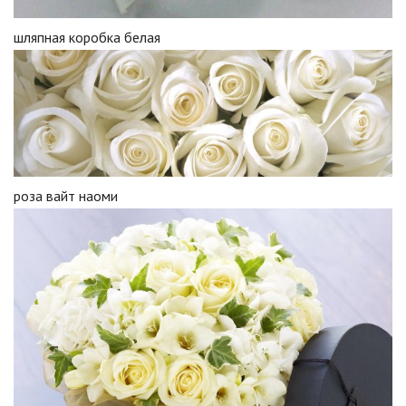
шляпная коробка белая
роза вайт наоми