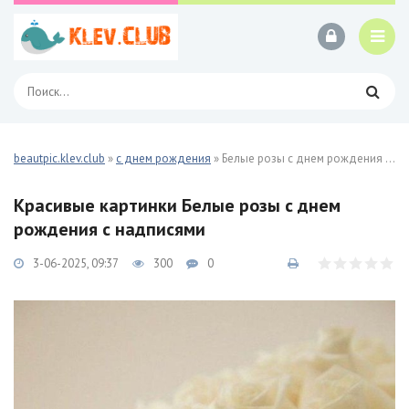
beautpic.klev.club
»
с днем рождения
» Белые розы с днем рождения 58 фото
Красивые картинки Белые розы с днем
рождения с надписями
3-06-2025, 09:37
300
0