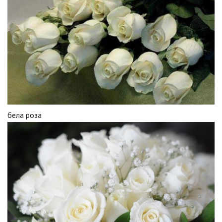
бела роза