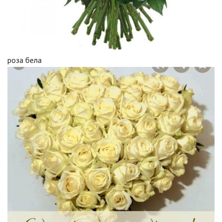
роза бела