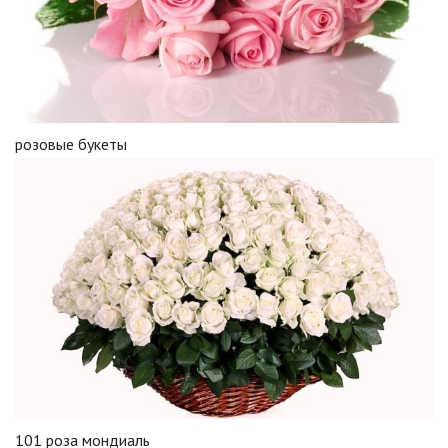
розовые букеты
101 роза мондиаль