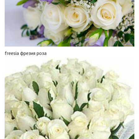
freesia фрезия роза