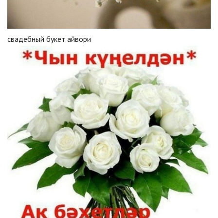
свадебный букет айвори