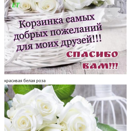
красивая белая роза