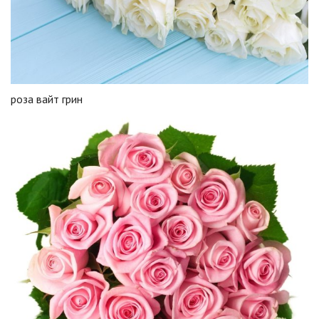
роза вайт грин