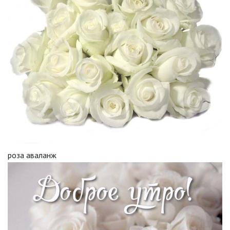
роза аваланж