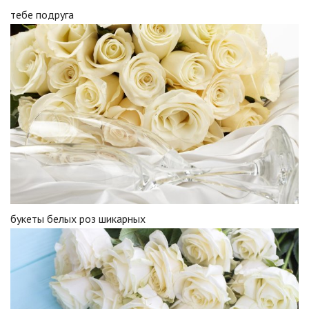
тебе подруга
букеты белых роз шикарных