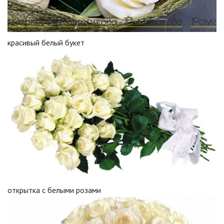
красивый белый букет
открытка с белыми розами