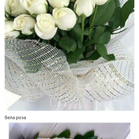
бела роза