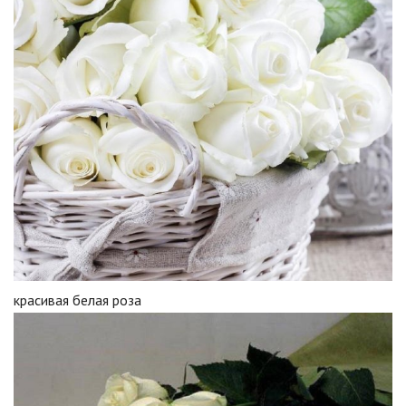
красивая белая роза