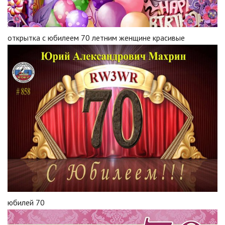
открытка с юбилеем 70 летним женщине красивые
юбилей 70