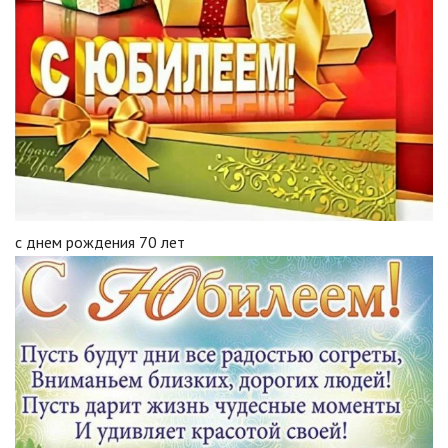
с днем рождения 70 лет