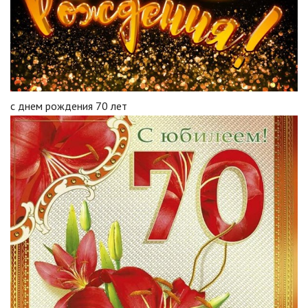
с днем рождения 70 лет