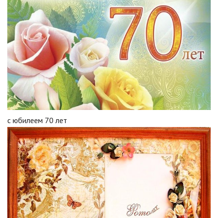
с юбилеем 70 лет