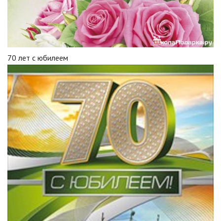
70 лет с юбилеем