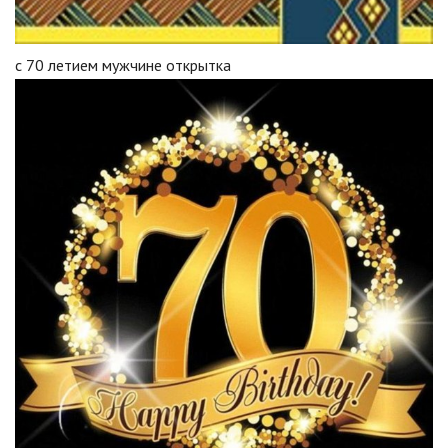
с 70 летием мужчине открытка