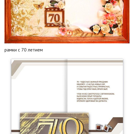
рамки с 70 летием