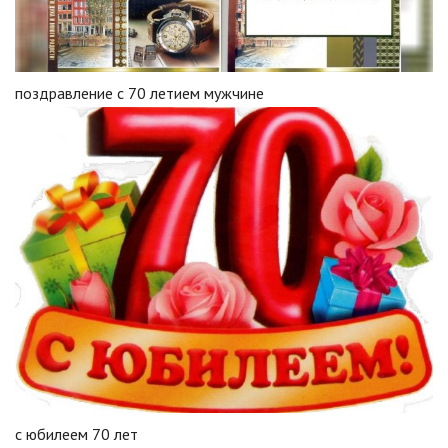
поздравление с 70 летием мужчине
с юбилеем 70 лет