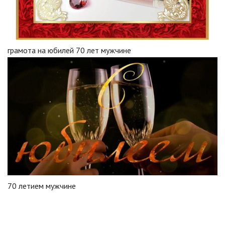
грамота на юбилей 70 лет мужчине
70 летием мужчине