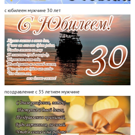
с юбилеем мужчине 30 лет
поздравление с 35 летием мужчине