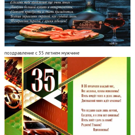
поздравление с 35 летием мужчине