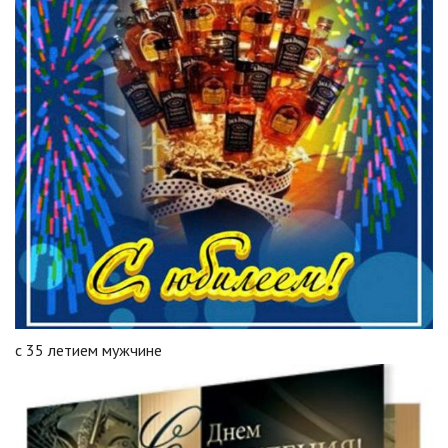
с 35 летием мужчине