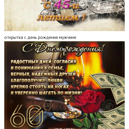
открытка с день рождения мужчине