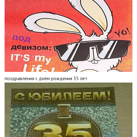
поздравления с днём рождения 35 лет