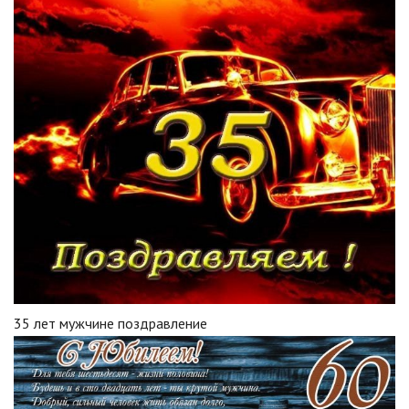
35 лет мужчине поздравление