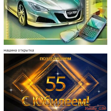
машина открытка