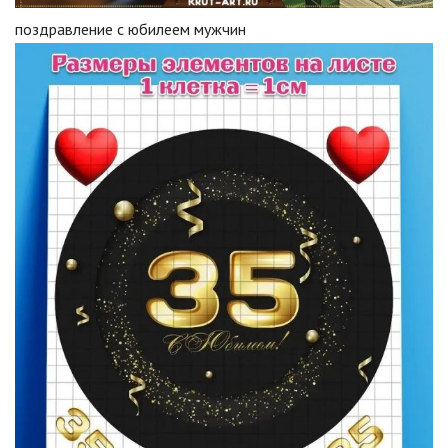
поздравление с юбилеем мужчин