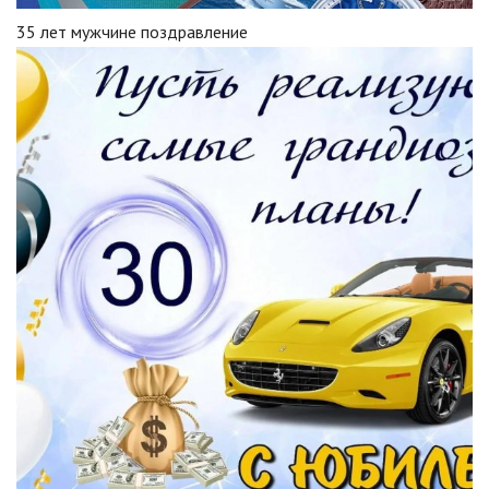
35 лет мужчине поздравление