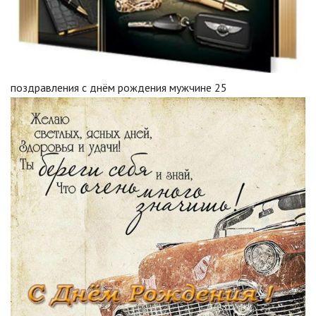
поздравления с днём рождения мужчине 25