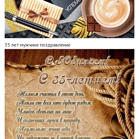
35 лет мужчине поздравление