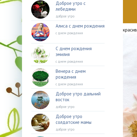
Доброе утро с
лебедями
доброе утро
Алиса с днем рождения
краси
с днем рождения
С днем рождения
эмилия
с днем рождения
Венера с днем
рождения
с днем рождения
Доброе утро дальний
восток
доброе утро
Доброе утро
солдатские мамы
доброе утро