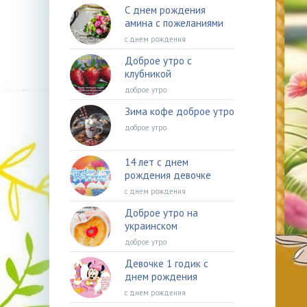
С днем рождения
амина с пожеланиями
с днем рождения
Доброе утро с
клубникой
доброе утро
Зима кофе доброе утро
доброе утро
14 лет с днем
рождения девочке
с днем рождения
Доброе утро на
украинском
доброе утро
Девочке 1 годик с
днем рождения
с днем рождения