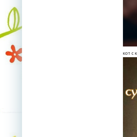
кот с 