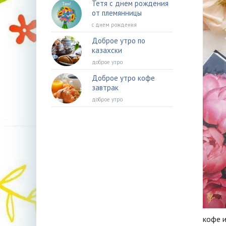
Тетя с днем рождения
от племянницы
с днем рождения
Доброе утро по
казахски
доброе утро
Доброе утро кофе
завтрак
доброе утро
кофе и