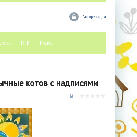
Авторизация
лоны
ПНГ
Мемы
ычные котов с надписями