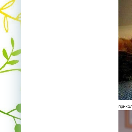
прико