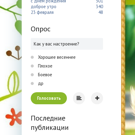
с днем рождения
501
доброе утро
340
23 февраля
48
Опрос
Как у вас настроение?
Хорошее весеннее
Плохое
Боевое
др
Голосовать
Последние
публикации